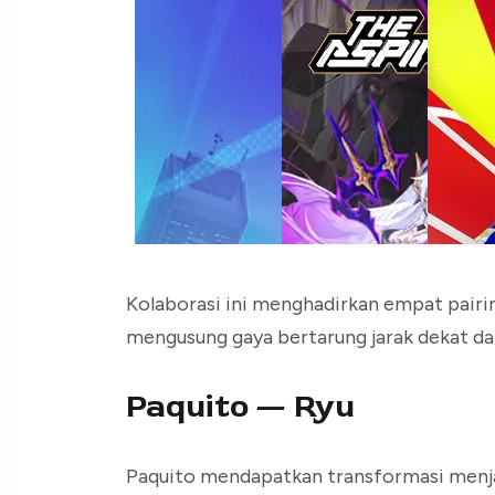
Kolaborasi ini menghadirkan empat pair
mengusung gaya bertarung jarak dekat d
Paquito — Ryu
Paquito mendapatkan transformasi menjad