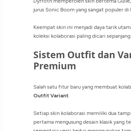
Dyrroth memperoleh skin bertema Guile, 
jurus Sonic Boom yang sangat populer di
Keempat skin ini menjadi daya tarik utama
koleksi kolaborasi paling dicari sepanjan
Sistem Outfit dan Va
Premium
Salah satu fitur baru yang membuat kolab
Outfit Variant
.
Setiap skin kolaborasi memiliki dua tampi
pertama mengusung desain klasik yang teri
sementara versi kedua menggunakan tampi