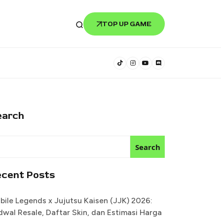
TOP UP GAME
earch
Search
ecent Posts
bile Legends x Jujutsu Kaisen (JJK) 2026:
dwal Resale, Daftar Skin, dan Estimasi Harga