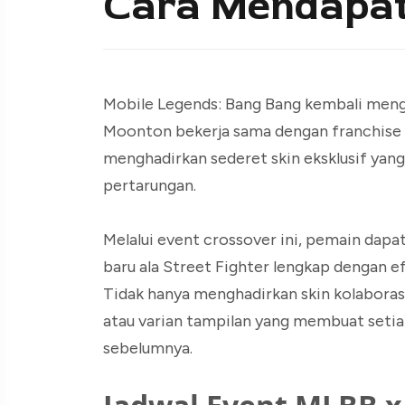
Cara Mendapa
Mobile Legends: Bang Bang kembali mengha
Moonton bekerja sama dengan franchise 
menghadirkan sederet skin eksklusif yang 
pertarungan.
Melalui event crossover ini, pemain dapa
baru ala Street Fighter lengkap dengan ef
Tidak hanya menghadirkan skin kolaborasi
atau varian tampilan yang membuat setiap
sebelumnya.