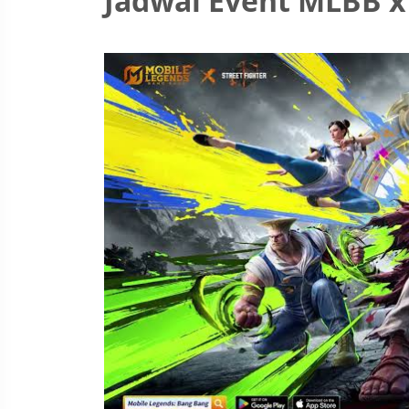
Jadwal Event MLBB x 