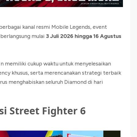
berbagai kanal resmi Mobile Legends, event
 berlangsung mulai
3 Juli 2026 hingga 16 Agustus
ain memiliki cukup waktu untuk menyelesaikan
ncy khusus, serta merencanakan strategi terbaik
rus menghabiskan seluruh Diamond di hari
i Street Fighter 6