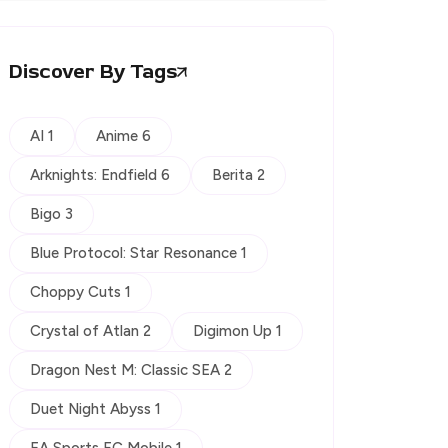
Discover By Tags
AI 1
Anime 6
Arknights: Endfield 6
Berita 2
Bigo 3
Blue Protocol: Star Resonance 1
Choppy Cuts 1
Crystal of Atlan 2
Digimon Up 1
Dragon Nest M: Classic SEA 2
Duet Night Abyss 1