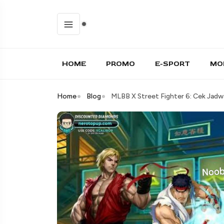
HOME
PROMO
E-SPORT
MO
Home
Blog
MLBB X Street Fighter 6: Cek Jadw