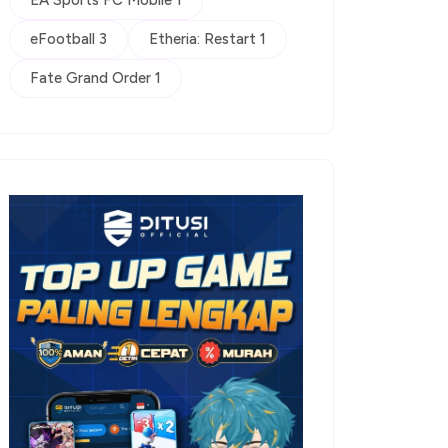
EA Sports FC Mobile 1
eFootball 3
Etheria: Restart 1
Fate Grand Order 1