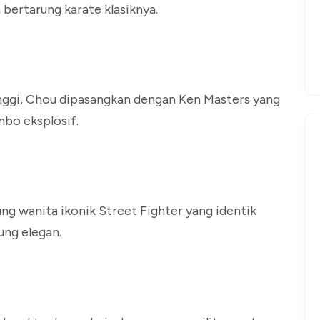
bertarung karate klasiknya.
tinggi, Chou dipasangkan dengan Ken Masters yang
mbo eksplosif.
ng wanita ikonik Street Fighter yang identik
ung elegan.