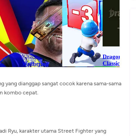
ing yang dianggap sangat cocok karena sama-sama
an kombo cepat.
i Ryu, karakter utama Street Fighter yang