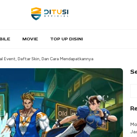
BILE
MOVIE
TOP UP DISINI
al Event, Daftar Skin, Dan Cara Mendapatkannya
S
R
Mo
Ja