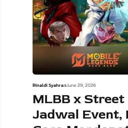
Rinaldi Syahran
June 29, 2026
MLBB x Street 
Jadwal Event, 