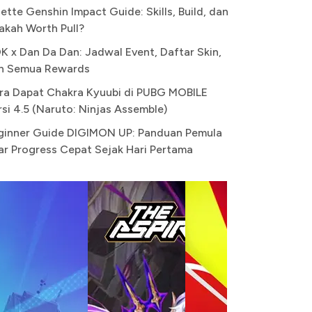
ette Genshin Impact Guide: Skills, Build, dan
akah Worth Pull?
K x Dan Da Dan: Jadwal Event, Daftar Skin,
n Semua Rewards
ra Dapat Chakra Kyuubi di PUBG MOBILE
rsi 4.5 (Naruto: Ninjas Assemble)
ginner Guide DIGIMON UP: Panduan Pemula
ar Progress Cepat Sejak Hari Pertama