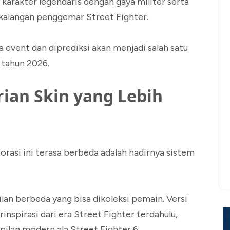
karakter legendaris dengan gaya militer serta
 kalangan penggemar Street Fighter.
 event dan diprediksi akan menjadi salah satu
g tahun 2026.
rian Skin yang Lebih
orasi ini terasa berbeda adalah hadirnya sistem
lan berbeda yang bisa dikoleksi pemain. Versi
nspirasi dari era Street Fighter terdahulu,
lan modern ala Street Fighter 6.