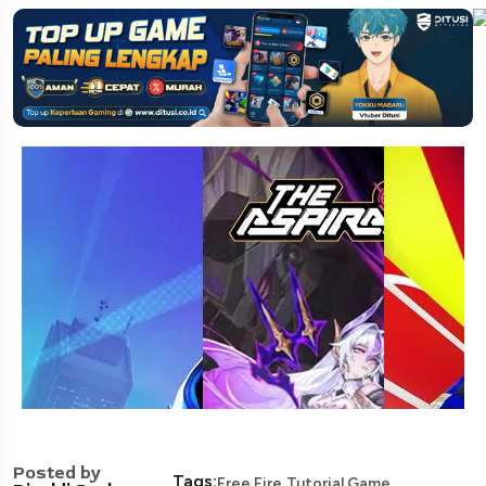
Posted by
,
Tags:
Free Fire
Tutorial Game