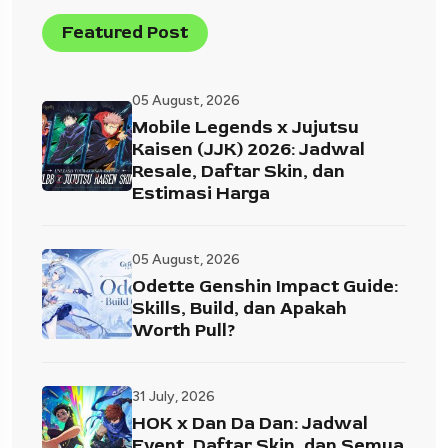
Featured Post
05 August, 2026
Mobile Legends x Jujutsu
Kaisen (JJK) 2026: Jadwal
Resale, Daftar Skin, dan
Estimasi Harga
05 August, 2026
Odette Genshin Impact Guide:
Skills, Build, dan Apakah
Worth Pull?
31 July, 2026
HOK x Dan Da Dan: Jadwal
Event, Daftar Skin, dan Semua