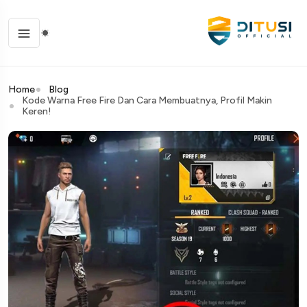
Home
Blog
Kode Warna Free Fire Dan Cara Membuatnya, Profil Makin
Keren!