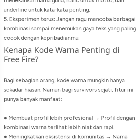
menekankan nama guild, italic untuk motto, dan
underline untuk kata-kata penting.
5. Eksperimen terus: Jangan ragu mencoba berbagai
kombinasi sampai menemukan gaya teks yang paling
cocok dengan kepribadianmu.
Kenapa Kode Warna Penting di
Free Fire?
Bagi sebagian orang, kode warna mungkin hanya
sekadar hiasan. Namun bagi survivors sejati, fitur ini
punya banyak manfaat:
● Membuat profil lebih profesional → Profil dengan
kombinasi warna terlihat lebih niat dan rapi.
● Meningkatkan eksistensi di komunitas → Nama