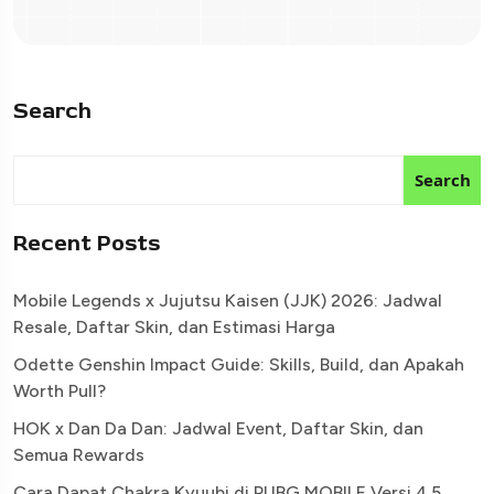
Search
Search
Recent Posts
Mobile Legends x Jujutsu Kaisen (JJK) 2026: Jadwal
Resale, Daftar Skin, dan Estimasi Harga
Odette Genshin Impact Guide: Skills, Build, dan Apakah
Worth Pull?
HOK x Dan Da Dan: Jadwal Event, Daftar Skin, dan
Semua Rewards
Cara Dapat Chakra Kyuubi di PUBG MOBILE Versi 4.5