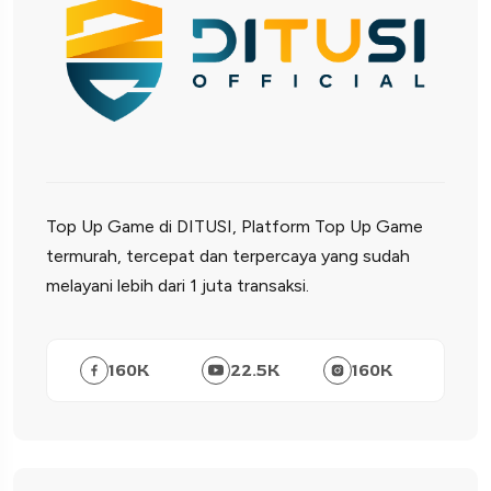
Top Up Game di DITUSI, Platform Top Up Game
termurah, tercepat dan terpercaya yang sudah
melayani lebih dari 1 juta transaksi.
160
K
22.5
K
160
K