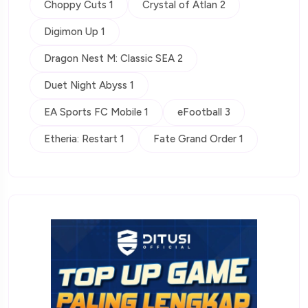
Choppy Cuts 1
Crystal of Atlan 2
Digimon Up 1
Dragon Nest M: Classic SEA 2
Duet Night Abyss 1
EA Sports FC Mobile 1
eFootball 3
Etheria: Restart 1
Fate Grand Order 1