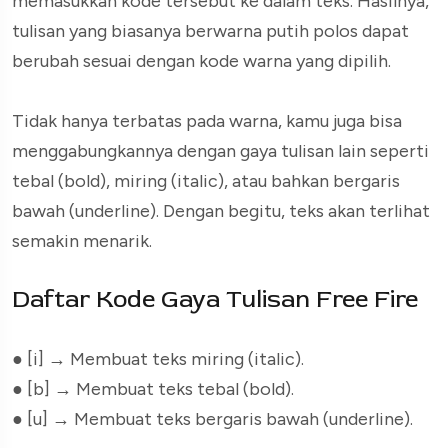
memasukkan kode tersebut ke dalam teks. Hasilnya,
tulisan yang biasanya berwarna putih polos dapat
berubah sesuai dengan kode warna yang dipilih.
Tidak hanya terbatas pada warna, kamu juga bisa
menggabungkannya dengan gaya tulisan lain seperti
tebal (bold), miring (italic), atau bahkan bergaris
bawah (underline). Dengan begitu, teks akan terlihat
semakin menarik.
Daftar Kode Gaya Tulisan Free Fire
● [i]
→ Membuat teks miring (italic).
● [b]
→ Membuat teks tebal (bold).
● [u]
→ Membuat teks bergaris bawah (underline).