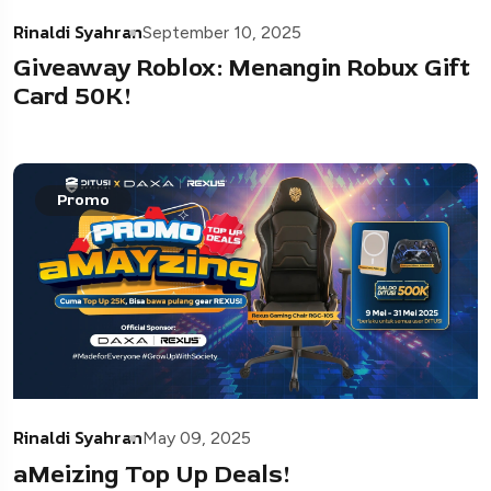
Rinaldi Syahran
September 10, 2025
Giveaway Roblox: Menangin Robux Gift
Card 50K!
Promo
Rinaldi Syahran
May 09, 2025
aMeizing Top Up Deals!