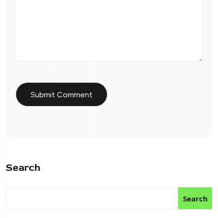
Search
Search