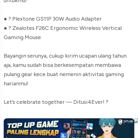
untukmu!
● ? Plextone GS11P 30W Audio Adapter
● ?️ Zealotes F26C Ergonomic Wireless Vertical
Gaming Mouse
Bayangin serunya, cukup kirim ucapan ulang tahun
aja, kamu sudah bisa berkesempatan membawa
pulang gear kece buat nemenin aktivitas gaming
harianmu!
Let’s celebrate together — Ditusi4Ever! ?