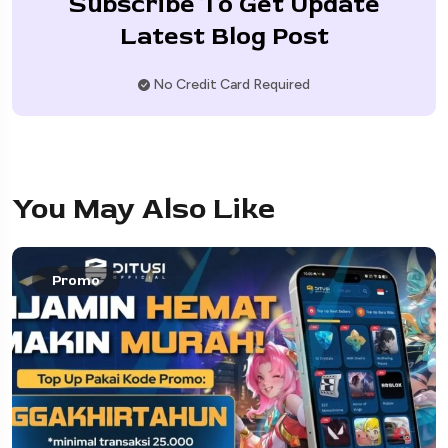
Subscribe To Get Update
Latest Blog Post
No Credit Card Required
You May Also Like
Promo