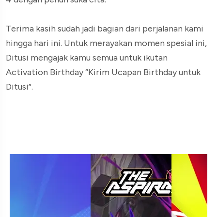
Terima kasih sudah jadi bagian dari perjalanan kami
hingga hari ini. Untuk merayakan momen spesial ini,
Ditusi mengajak kamu semua untuk ikutan
Activation Birthday “Kirim Ucapan Birthday untuk
Ditusi”.
Cara Ikutannya Cukup mudah
banget! Kamu hanya perlu: