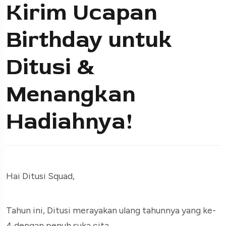
Kirim Ucapan
Birthday untuk
Ditusi &
Menangkan
Hadiahnya!
Hai Ditusi Squad,
Tahun ini, Ditusi merayakan ulang tahunnya yang ke-
4 dengan penuh suka cita.