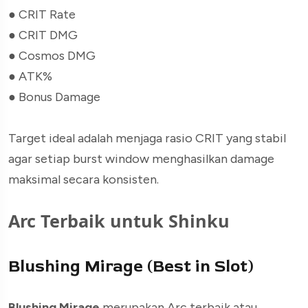
●
CRIT Rate
●
CRIT DMG
●
Cosmos DMG
●
ATK%
●
Bonus Damage
Target ideal adalah menjaga rasio CRIT yang stabil
agar setiap burst window menghasilkan damage
maksimal secara konsisten.
Arc Terbaik untuk Shinku
Blushing Mirage (Best in Slot)
Blushing Mirage
merupakan Arc terbaik atau