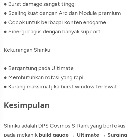
●
Burst damage sangat tinggi
●
Scaling kuat dengan Arc dan Module premium
●
Cocok untuk berbagai konten endgame
●
Sinergi bagus dengan banyak support
Kekurangan Shinku:
●
Bergantung pada Ultimate
●
Membutuhkan rotasi yang rapi
●
Kurang maksimal jika burst window terlewat
Kesimpulan
Shinku adalah DPS Cosmos S-Rank yang berfokus
pada mekanik
build gauge → Ultimate → Surging