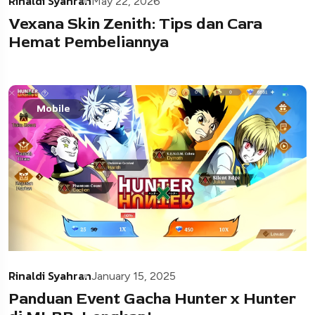
Rinaldi Syahran
May 22, 2026
Vexana Skin Zenith: Tips dan Cara
Hemat Pembeliannya
Mobile
Rinaldi Syahran
January 15, 2025
Panduan Event Gacha Hunter x Hunter