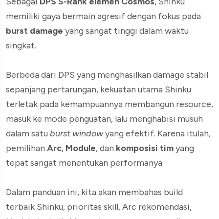
Sebagai
DPS S-Rank elemen Cosmos
, Shinku
memiliki gaya bermain agresif dengan fokus pada
burst damage
yang sangat tinggi dalam waktu
singkat.
Berbeda dari DPS yang menghasilkan damage stabil
sepanjang pertarungan, kekuatan utama Shinku
terletak pada kemampuannya membangun resource,
masuk ke mode penguatan, lalu menghabisi musuh
dalam satu
burst window
yang efektif. Karena itulah,
pemilihan
Arc
,
Module
, dan
komposisi tim
yang
tepat sangat menentukan performanya.
Dalam panduan ini, kita akan membahas build
terbaik Shinku, prioritas skill, Arc rekomendasi,