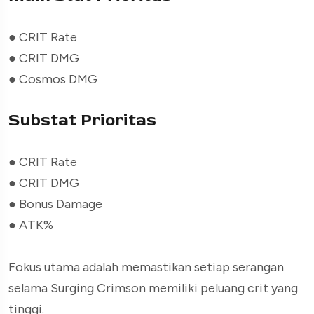
●
CRIT Rate
●
CRIT DMG
●
Cosmos DMG
Substat Prioritas
●
CRIT Rate
●
CRIT DMG
●
Bonus Damage
●
ATK%
Fokus utama adalah memastikan setiap serangan
selama Surging Crimson memiliki peluang crit yang
tinggi.