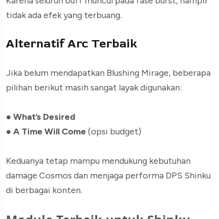
Karena seluruh buff muncul pada fase burst, hampir
tidak ada efek yang terbuang.
Alternatif Arc Terbaik
Jika belum mendapatkan Blushing Mirage, beberapa
pilihan berikut masih sangat layak digunakan:
●
What’s Desired
●
A Time Will Come
(opsi budget)
Keduanya tetap mampu mendukung kebutuhan
damage Cosmos dan menjaga performa DPS Shinku
di berbagai konten.