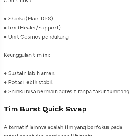
Contohnya:
●
Shinku (Main DPS)
●
Iroi (Healer/Support)
●
Unit Cosmos pendukung
Keunggulan tim ini:
●
Sustain lebih aman.
●
Rotasi lebih stabil.
●
Shinku bisa bermain agresif tanpa takut tumbang.
Tim Burst Quick Swap
Alternatif lainnya adalah tim yang berfokus pada