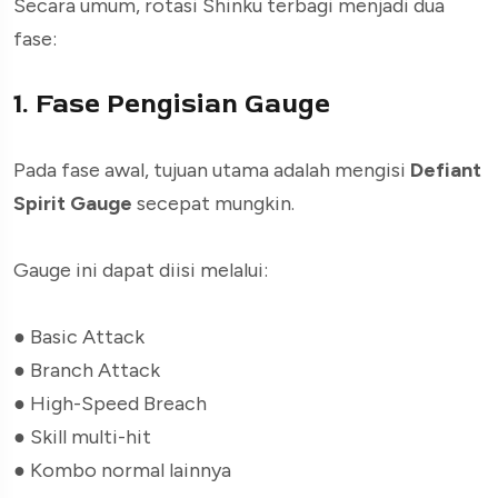
Secara umum, rotasi Shinku terbagi menjadi dua
fase:
1. Fase Pengisian Gauge
Pada fase awal, tujuan utama adalah mengisi
Defiant
Spirit Gauge
secepat mungkin.
Gauge ini dapat diisi melalui:
●
Basic Attack
●
Branch Attack
●
High-Speed Breach
●
Skill multi-hit
●
Kombo normal lainnya