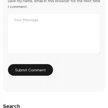
Save my name, email in this browser for the next time
I comment.
Search