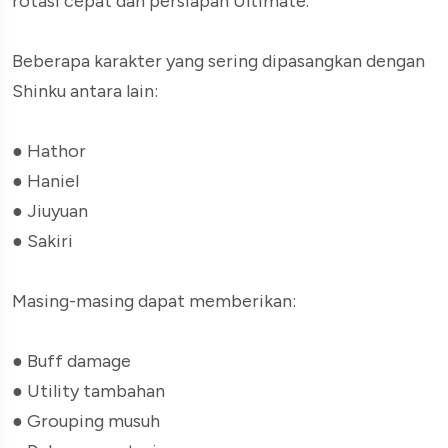
rotasi cepat dan persiapan Ultimate.
Beberapa karakter yang sering dipasangkan dengan
Shinku antara lain:
●
Hathor
●
Haniel
●
Jiuyuan
●
Sakiri
Masing-masing dapat memberikan:
●
Buff damage
●
Utility tambahan
●
Grouping musuh