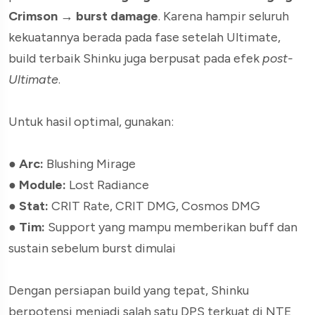
Crimson → burst damage
. Karena hampir seluruh
kekuatannya berada pada fase setelah Ultimate,
build terbaik Shinku juga berpusat pada efek
post-
Ultimate
.
Untuk hasil optimal, gunakan:
●
Arc:
Blushing Mirage
●
Module:
Lost Radiance
●
Stat:
CRIT Rate, CRIT DMG, Cosmos DMG
●
Tim:
Support yang mampu memberikan buff dan
sustain sebelum burst dimulai
Dengan persiapan build yang tepat, Shinku
berpotensi menjadi salah satu DPS terkuat di NTE