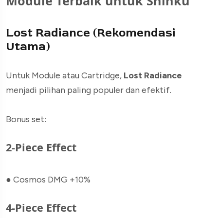
Module Terbaik untuk Shinku
Lost Radiance (Rekomendasi
Utama)
Untuk Module atau Cartridge,
Lost Radiance
menjadi pilihan paling populer dan efektif.
Bonus set:
2-Piece Effect
●
Cosmos DMG +10%
4-Piece Effect