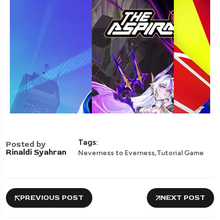
Tags:
Posted by
,
Rinaldi Syahran
Neverness to Everness
Tutorial Game
PREVIOUS POST
NEXT POST