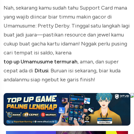
Nah, sekarang kamu sudah tahu Support Card mana
yang wajib diincar biar timmu makin gacor di
Umamusume: Pretty Derby. Tinggal satu langkah lagi
buat jadi juara—pastikan resource dan jewel kamu
cukup buat gacha kartu idaman! Nggak perlu pusing
cari tempat isi saldo, karena
top up Umamusume termurah
, aman, dan super
cepat ada di
Ditusi
. Buruan isi sekarang, biar kuda
andalanmu siap ngebut ke garis finish!