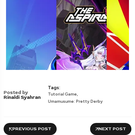
Tags:
Posted by
,
Tutorial Game
Rinaldi Syahran
Umamusume: Pretty Derby
PREVIOUS POST
NEXT POST