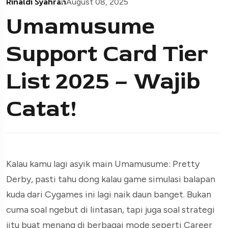
Rinaldi Syahran
August 08, 2025
Umamusume
Support Card Tier
List 2025 – Wajib
Catat!
Kalau kamu lagi asyik main Umamusume: Pretty
Derby, pasti tahu dong kalau game simulasi balapan
kuda dari Cygames ini lagi naik daun banget. Bukan
cuma soal ngebut di lintasan, tapi juga soal strategi
jitu buat menang di berbagai mode seperti Career