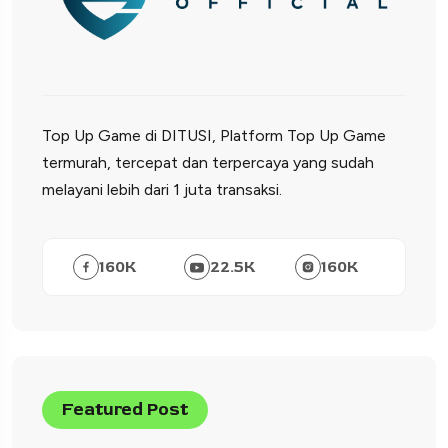
Top Up Game di DITUSI, Platform Top Up Game
termurah, tercepat dan terpercaya yang sudah
melayani lebih dari 1 juta transaksi.
160
K
22.5
K
160
K
Featured Post