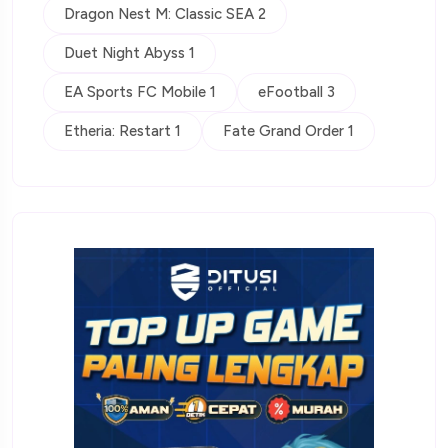
Dragon Nest M: Classic SEA 2
Duet Night Abyss 1
EA Sports FC Mobile 1
eFootball 3
Etheria: Restart 1
Fate Grand Order 1