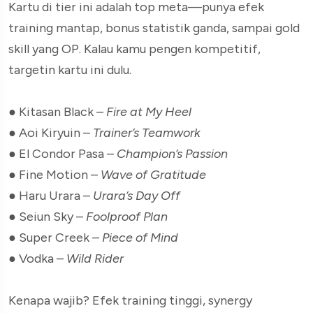
Kartu di tier ini adalah top meta—punya efek
training mantap, bonus statistik ganda, sampai gold
skill yang OP. Kalau kamu pengen kompetitif,
targetin kartu ini dulu.
● Kitasan Black –
Fire at My Heel
● Aoi Kiryuin –
Trainer’s Teamwork
● El Condor Pasa –
Champion’s Passion
● Fine Motion –
Wave of Gratitude
● Haru Urara –
Urara’s Day Off
● Seiun Sky –
Foolproof Plan
● Super Creek –
Piece of Mind
● Vodka –
Wild Rider
Kenapa wajib? Efek training tinggi, synergy