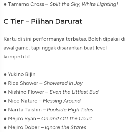
● Tamamo Cross –
Split the Sky, White Lighting!
C Tier – Pilihan Darurat
Kartu di sini performanya terbatas. Boleh dipakai di
awal game, tapi nggak disarankan buat level
kompetitif.
● Yukino Bijin
● Rice Shower –
Showered in Joy
● Nishino Flower –
Even the Littlest Bud
● Nice Nature –
Messing Around
● Narita Taishin –
Poolside High Tides
● Mejiro Ryan –
On and Off the Court
● Mejiro Dober –
Ignore the Stares