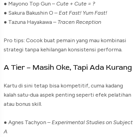
● Mayono Top Gun –
Cute + Cute = ?
● Sakura Bakushin O –
Eat Fast! Yum Fast!
● Tazuna Hayakawa –
Tracen Reception
Pro tips: Cocok buat pemain yang mau kombinasi
strategi tanpa kehilangan konsistensi performa.
A Tier – Masih Oke, Tapi Ada Kurang
Kartu di sini tetap bisa kompetitif, cuma kadang
kalah satu-dua aspek penting seperti efek pelatihan
atau bonus skill.
● Agnes Tachyon –
Experimental Studies on Subject
A