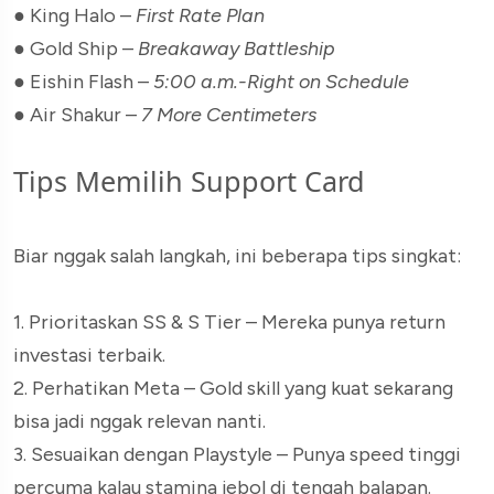
● King Halo –
First Rate Plan
● Gold Ship –
Breakaway Battleship
● Eishin Flash –
5:00 a.m.-Right on Schedule
● Air Shakur –
7 More Centimeters
Tips Memilih Support Card
Biar nggak salah langkah, ini beberapa tips singkat:
1. Prioritaskan SS & S Tier – Mereka punya return
investasi terbaik.
2. Perhatikan Meta – Gold skill yang kuat sekarang
bisa jadi nggak relevan nanti.
3. Sesuaikan dengan Playstyle – Punya speed tinggi
percuma kalau stamina jebol di tengah balapan.