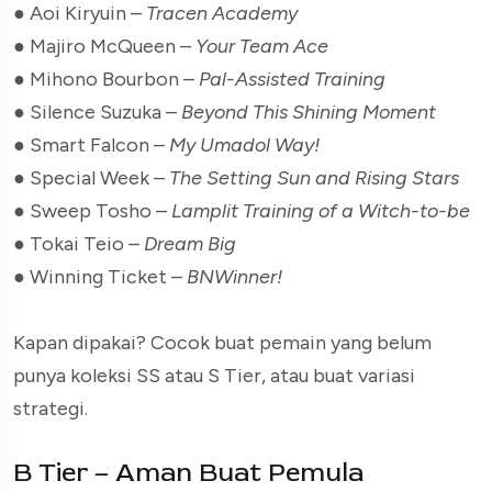
● Aoi Kiryuin –
Tracen Academy
● Majiro McQueen –
Your Team Ace
● Mihono Bourbon –
Pal-Assisted Training
● Silence Suzuka –
Beyond This Shining Moment
● Smart Falcon –
My Umadol Way!
● Special Week –
The Setting Sun and Rising Stars
● Sweep Tosho –
Lamplit Training of a Witch-to-be
● Tokai Teio –
Dream Big
● Winning Ticket –
BNWinner!
Kapan dipakai? Cocok buat pemain yang belum
punya koleksi SS atau S Tier, atau buat variasi
strategi.
B Tier – Aman Buat Pemula