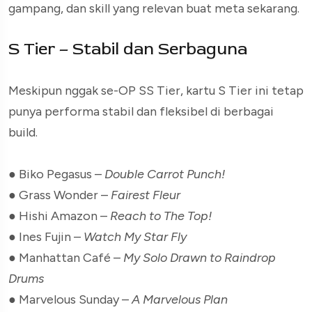
gampang, dan skill yang relevan buat meta sekarang.
S Tier – Stabil dan Serbaguna
Meskipun nggak se-OP SS Tier, kartu S Tier ini tetap
punya performa stabil dan fleksibel di berbagai
build.
● Biko Pegasus –
Double Carrot Punch!
● Grass Wonder –
Fairest Fleur
● Hishi Amazon –
Reach to The Top!
● Ines Fujin –
Watch My Star Fly
● Manhattan Café –
My Solo Drawn to Raindrop
Drums
● Marvelous Sunday –
A Marvelous Plan