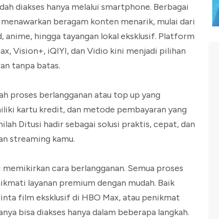
mudah diakses hanya melalui smartphone. Berbagai
o menawarkan beragam konten menarik, mulai dari
 anime, hingga tayangan lokal eksklusif. Platform
 Vision+, iQIYI, dan Vidio kini menjadi pilihan
an tanpa batas.
lah proses berlangganan atau top up yang
liki kartu kredit, dan metode pembayaran yang
ilah Ditusi hadir sebagai solusi praktis, cepat, dan
an streaming kamu.
gi memikirkan cara berlangganan. Semua proses
enikmati layanan premium dengan mudah. Baik
nta film eksklusif di HBO Max, atau penikmat
uanya bisa diakses hanya dalam beberapa langkah.