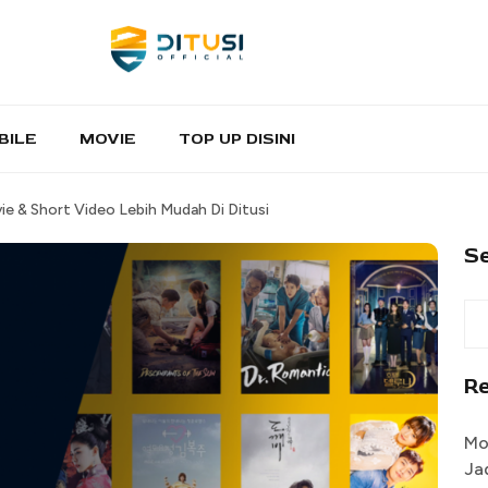
BILE
MOVIE
TOP UP DISINI
ie & Short Video Lebih Mudah Di Ditusi
S
R
Mo
Ja