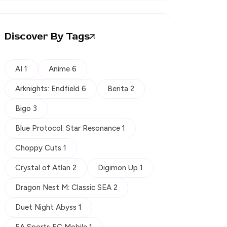
Discover By Tags
AI 1
Anime 6
Arknights: Endfield 6
Berita 2
Bigo 3
Blue Protocol: Star Resonance 1
Choppy Cuts 1
Crystal of Atlan 2
Digimon Up 1
Dragon Nest M: Classic SEA 2
Duet Night Abyss 1