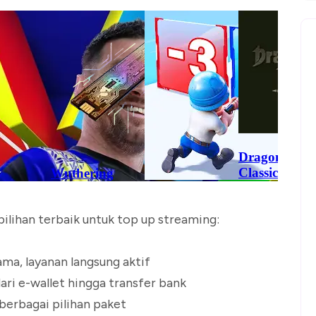
pilihan terbaik untuk top up streaming:
ama, layanan langsung aktif
i e-wallet hingga transfer bank
berbagai pilihan paket