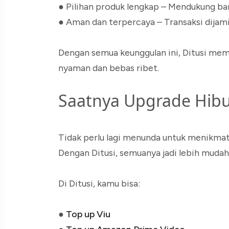
●
Pilihan produk lengkap – Mendukung ban
●
Aman dan terpercaya – Transaksi dijam
Dengan semua keunggulan ini, Ditusi me
nyaman dan bebas ribet.
Saatnya Upgrade Hib
Tidak perlu lagi menunda untuk menikmati
Dengan Ditusi, semuanya jadi lebih mudah,
Di Ditusi, kamu bisa:
●
Top up Viu