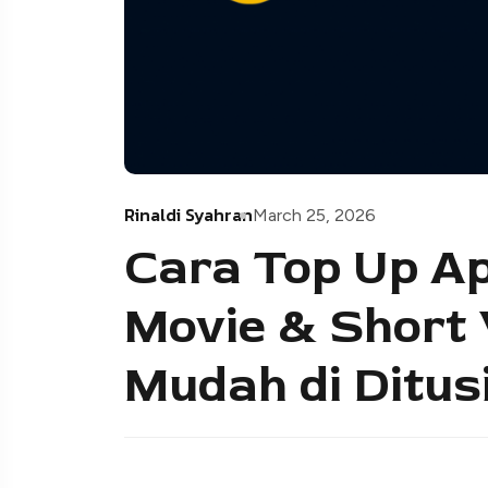
Rinaldi Syahran
March 25, 2026
Cara Top Up Ap
Movie & Short 
Mudah di Ditus