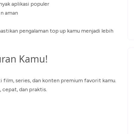
yak aplikasi populer
in aman
mastikan pengalaman top up kamu menjadi lebih
uran Kamu!
 film, series, dan konten premium favorit kamu.
 cepat, dan praktis.