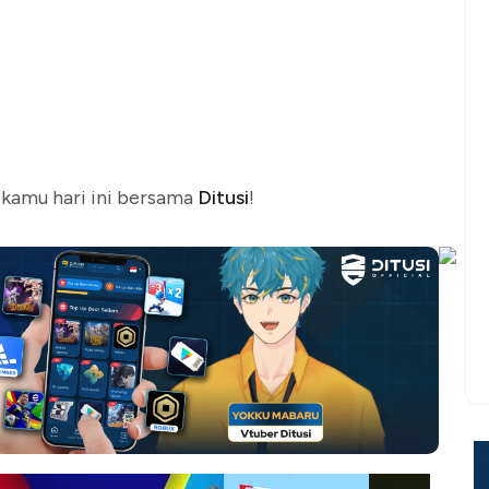
 kamu hari ini bersama
Ditusi
!