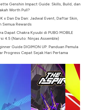
ette Genshin Impact Guide: Skills, Build, dan
akah Worth Pull?
K x Dan Da Dan: Jadwal Event, Daftar Skin,
n Semua Rewards
ra Dapat Chakra Kyuubi di PUBG MOBILE
rsi 4.5 (Naruto: Ninjas Assemble)
ginner Guide DIGIMON UP: Panduan Pemula
ar Progress Cepat Sejak Hari Pertama