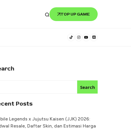
TOP UP GAME
earch
Search
ecent Posts
bile Legends x Jujutsu Kaisen (JJK) 2026:
dwal Resale, Daftar Skin, dan Estimasi Harga