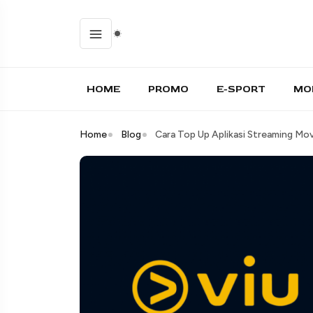
HOME
PROMO
E-SPORT
MO
Home
Blog
Cara Top Up Aplikasi Streaming Mov