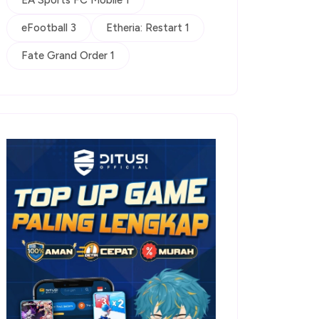
EA Sports FC Mobile 1
eFootball 3
Etheria: Restart 1
Fate Grand Order 1