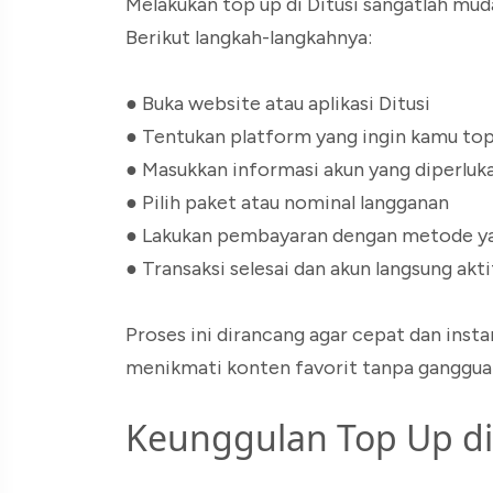
Melakukan top up di Ditusi sangatlah mu
Berikut langkah-langkahnya:
●
Buka website atau aplikasi Ditusi
●
Tentukan platform yang ingin kamu to
●
Masukkan informasi akun yang diperluk
●
Pilih paket atau nominal langganan
●
Lakukan pembayaran dengan metode ya
●
Transaksi selesai dan akun langsung akti
Proses ini dirancang agar cepat dan inst
menikmati konten favorit tanpa ganggua
Keunggulan Top Up di 