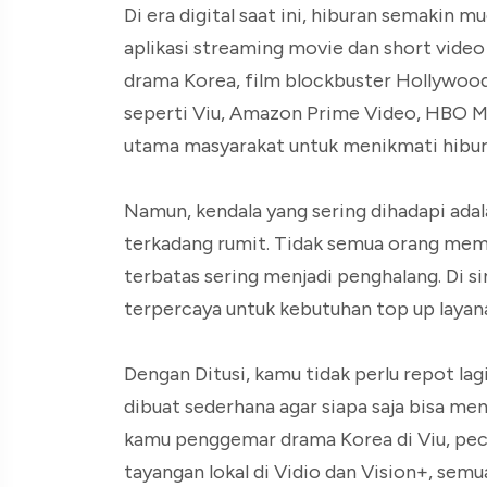
Di era digital saat ini, hiburan semakin 
aplikasi streaming movie dan short vide
drama Korea, film blockbuster Hollywood,
seperti Viu, Amazon Prime Video, HBO Max,
utama masyarakat untuk menikmati hibur
Namun, kendala yang sering dihadapi ada
terkadang rumit. Tidak semua orang memi
terbatas sering menjadi penghalang. Di sin
terpercaya untuk kebutuhan top up layan
Dengan Ditusi, kamu tidak perlu repot la
dibuat sederhana agar siapa saja bisa m
kamu penggemar drama Korea di Viu, peci
tayangan lokal di Vidio dan Vision+, sem