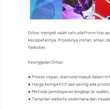
Ditusi menjadi salah satu platform top u
kecepatannya. Prosesnya instan, aman, 
fleksibel.
Keunggulan Ditusi:
● Proses cepat, diamond masuk dalam hi
● Harga kompetitif dan sering ada prom
● Metode pembayaran lengkap (e-wallet, t
● Tampilan website sederhana dan muda