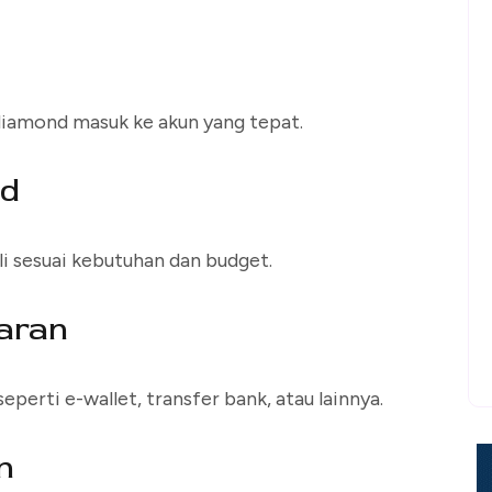
 diamond masuk ke akun yang tepat.
nd
i sesuai kebutuhan dan budget.
yaran
perti e-wallet, transfer bank, atau lainnya.
n