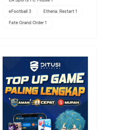
EA Sports FC Mobile 1
eFootball 3
Etheria: Restart 1
Fate Grand Order 1