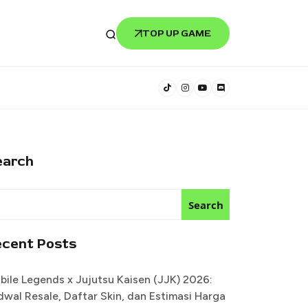
TOP UP GAME
earch
Search
ecent Posts
bile Legends x Jujutsu Kaisen (JJK) 2026:
dwal Resale, Daftar Skin, dan Estimasi Harga