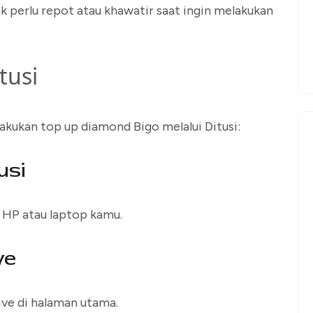
k perlu repot atau khawatir saat ingin melakukan
tusi
akukan top up diamond Bigo melalui Ditusi:
usi
i HP atau laptop kamu.
ve
Live di halaman utama.