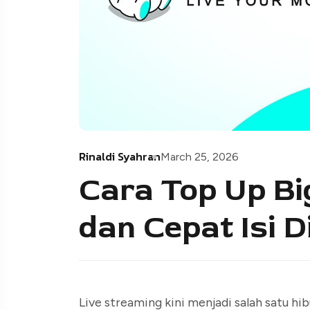
Rinaldi Syahran
March 25, 2026
Cara Top Up Bi
dan Cepat Isi D
Live streaming kini menjadi salah satu hi