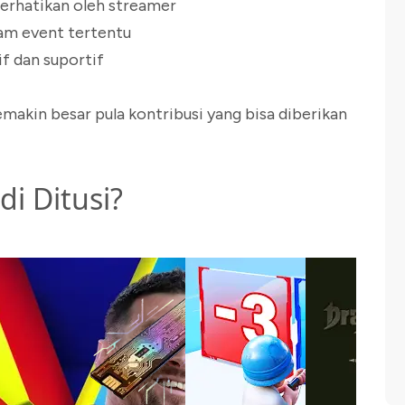
perhatikan oleh streamer
am event tertentu
if dan suportif
makin besar pula kontribusi yang bisa diberikan
i Ditusi?