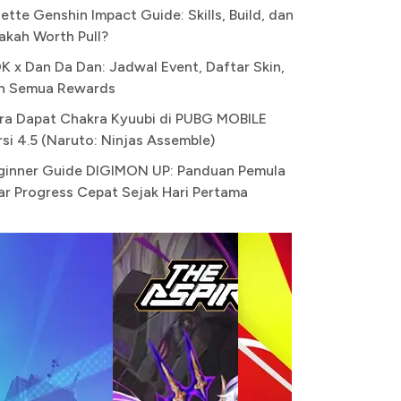
ette Genshin Impact Guide: Skills, Build, dan
akah Worth Pull?
K x Dan Da Dan: Jadwal Event, Daftar Skin,
n Semua Rewards
ra Dapat Chakra Kyuubi di PUBG MOBILE
rsi 4.5 (Naruto: Ninjas Assemble)
ginner Guide DIGIMON UP: Panduan Pemula
ar Progress Cepat Sejak Hari Pertama