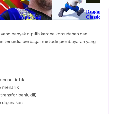
p yang banyak dipilih karena kemudahan dan
dan tersedia berbagai metode pembayaran yang
tungan detik
o menarik
ransfer bank, dll)
h digunakan