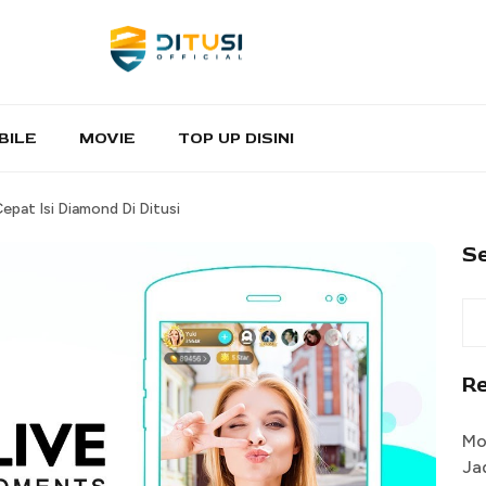
BILE
MOVIE
TOP UP DISINI
epat Isi Diamond Di Ditusi
S
R
Mo
Ja