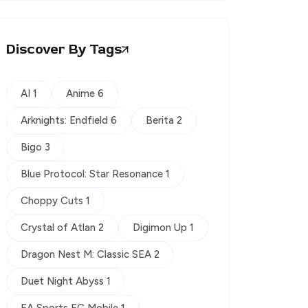
Discover By Tags
AI 1
Anime 6
Arknights: Endfield 6
Berita 2
Bigo 3
Blue Protocol: Star Resonance 1
Choppy Cuts 1
Crystal of Atlan 2
Digimon Up 1
Dragon Nest M: Classic SEA 2
Duet Night Abyss 1