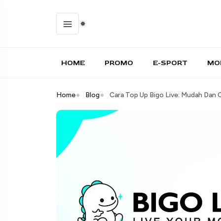
HOME
PROMO
E-SPORT
MO
Home
Blog
Cara Top Up Bigo Live: Mudah Dan C