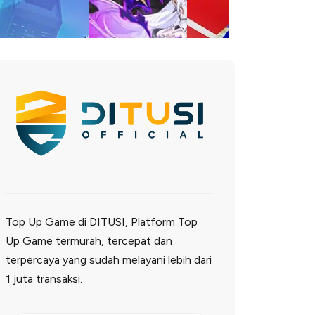
Top Up Game di DITUSI, Platform Top
Up Game termurah, tercepat dan
terpercaya yang sudah melayani lebih dari
1 juta transaksi.