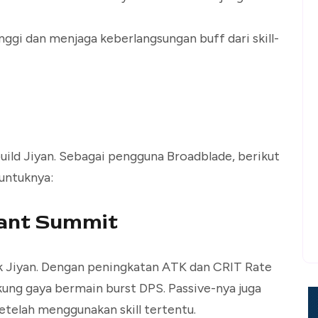
nggi dan menjaga keberlangsungan buff dari skill-
uild Jiyan. Sebagai pengguna Broadblade, berikut
 untuknya:
ant Summit
uk Jiyan. Dengan peningkatan ATK dan CRIT Rate
ukung gaya bermain burst DPS. Passive-nya juga
elah menggunakan skill tertentu.