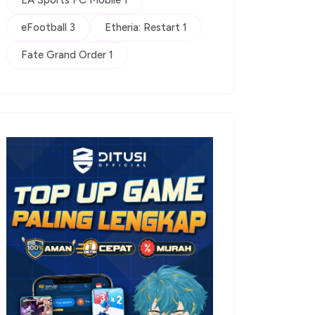
EA Sports FC Mobile 1
eFootball 3
Etheria: Restart 1
Fate Grand Order 1