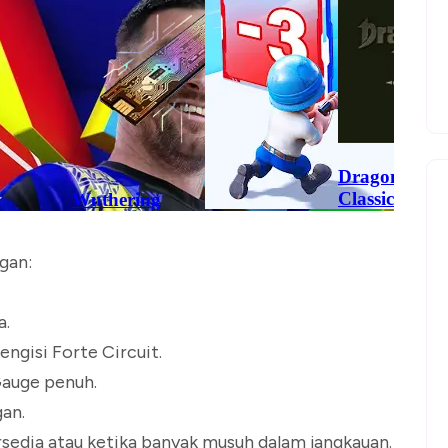
ngan:
a.
engisi Forte Circuit.
Gauge penuh.
gan.
sedia atau ketika banyak musuh dalam jangkauan.