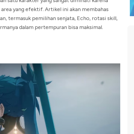
lah satu karakter yang sangat diminati karena
area yang efektif. Artikel ini akan membahas
n, termasuk pemilihan senjata, Echo, rotasi skill,
formanya dalam pertempuran bisa maksimal.