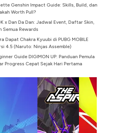
ette Genshin Impact Guide: Skills, Build, dan
akah Worth Pull?
K x Dan Da Dan: Jadwal Event, Daftar Skin,
n Semua Rewards
ra Dapat Chakra Kyuubi di PUBG MOBILE
rsi 4.5 (Naruto: Ninjas Assemble)
ginner Guide DIGIMON UP: Panduan Pemula
ar Progress Cepat Sejak Hari Pertama