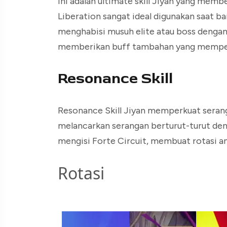
Ini adalah ultimate skill Jiyan yang mem
Liberation sangat ideal digunakan saat b
menghabisi musuh elite atau boss dengan c
memberikan buff tambahan yang memper
Resonance Skill
Resonance Skill Jiyan memperkuat seran
melancarkan serangan berturut-turut denga
mengisi Forte Circuit, membuat rotasi ant
Rotasi