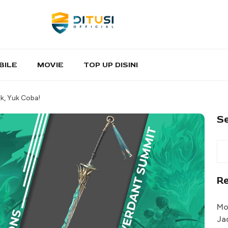
BILE
MOVIE
TOP UP DISINI
ik, Yuk Coba!
S
R
Mo
Ja