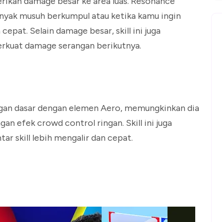
berikan damage besar ke area luas. Resonance
anyak musuh berkumpul atau ketika kamu ingin
epat. Selain damage besar, skill ini juga
kuat damage serangan berikutnya.
gan dasar dengan elemen Aero, memungkinkan dia
n efek crowd control ringan. Skill ini juga
ar skill lebih mengalir dan cepat.