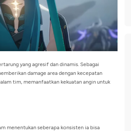
rtarung yang agresif dan dinamis. Sebagai
 memberikan damage area dengan kecepatan
 dalam tim, memanfaatkan kekuatan angin untuk
lam menentukan seberapa konsisten ia bisa