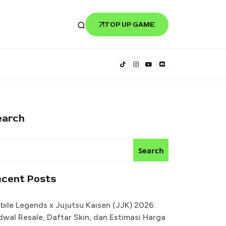
TOP UP GAME
earch
Search
ecent Posts
bile Legends x Jujutsu Kaisen (JJK) 2026:
dwal Resale, Daftar Skin, dan Estimasi Harga