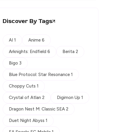
Discover By Tags
AI 1
Anime 6
Arknights: Endfield 6
Berita 2
Bigo 3
Blue Protocol: Star Resonance 1
Choppy Cuts 1
Crystal of Atlan 2
Digimon Up 1
Dragon Nest M: Classic SEA 2
Duet Night Abyss 1