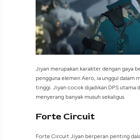
Jiyan merupakan karakter dengan gaya be
pengguna elemen Aero, ia unggul dalam
tinggi. Jiyan cocok dijadikan DPS utama
menyerang banyak musuh sekaligus.
Forte Circuit
Forte Circuit Jiyan berperan penting da