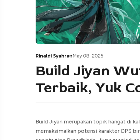
Rinaldi Syahran
May 08, 2025
Build Jiyan W
Terbaik, Yuk C
Build Jiyan merupakan topik hangat di k
memaksimalkan potensi karakter DPS bint