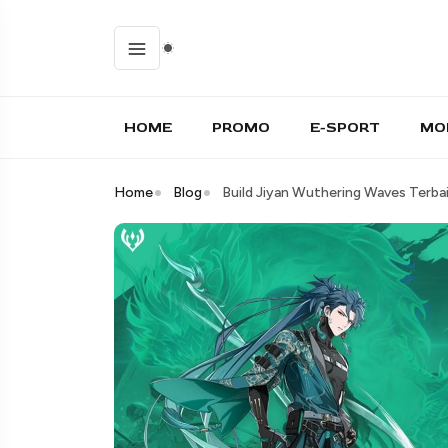
HOME
PROMO
E-SPORT
MO
Home
Blog
Build Jiyan Wuthering Waves Terba