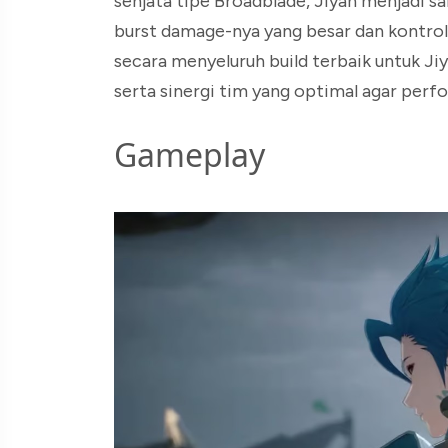
senjata tipe Broadblade, Jiyan menjadi sa
burst damage-nya yang besar dan kontrol 
secara menyeluruh build terbaik untuk Jiya
serta sinergi tim yang optimal agar per
Gameplay