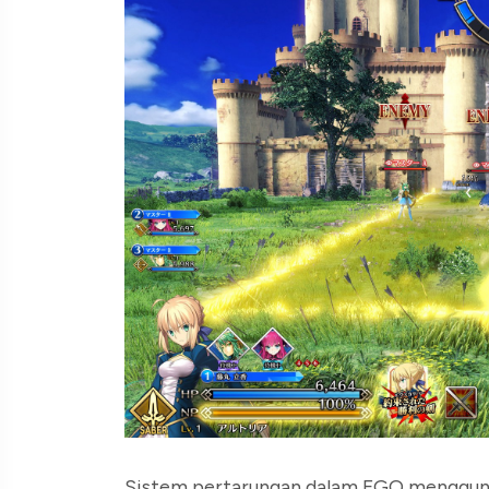
Sistem pertarungan dalam FGO menggun