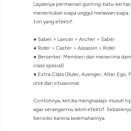
Layaknya permainan gunting-batu-kertas
menentukan siapa unggul melawan siapa. 
tim yang efektif.
● Saber > Lancer > Archer > Saber
● Rider > Caster > Assassin > Rider
● Berserker: Memberi dan menerima damag
class spesial).
● Extra Class (Ruler, Avenger, Alter Ego, 
unik dan situasional.
Contohnya, ketika menghadapi musuh tipe
agar seranganmu lebih efektif. Sebalikn
berisiko karena kelemahannya.