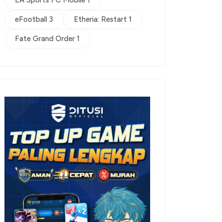
EA Sports FC Mobile 1
eFootball 3
Etheria: Restart 1
Fate Grand Order 1