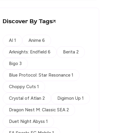
Discover By Tags
AI 1
Anime 6
Arknights: Endfield 6
Berita 2
Bigo 3
Blue Protocol: Star Resonance 1
Choppy Cuts 1
Crystal of Atlan 2
Digimon Up 1
Dragon Nest M: Classic SEA 2
Duet Night Abyss 1