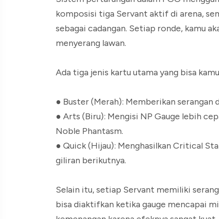
komposisi tiga Servant aktif di arena, se
sebagai cadangan. Setiap ronde, kamu 
menyerang lawan.
Ada tiga jenis kartu utama yang bisa kamu 
● Buster (Merah): Memberikan serangan 
● Arts (Biru): Mengisi NP Gauge lebih ce
Noble Phantasm.
● Quick (Hijau): Menghasilkan Critical S
giliran berikutnya.
Selain itu, setiap Servant memiliki ser
bisa diaktifkan ketika gauge mencapai mi
kemenangan karena efeknya sangat kuat, 