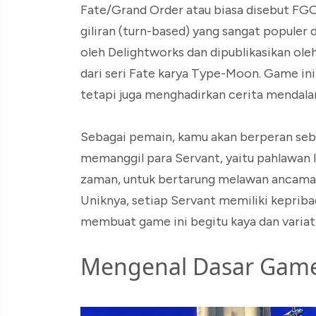
Fate/Grand Order atau biasa disebut FGO
giliran (turn-based) yang sangat popule
oleh Delightworks dan dipublikasikan ole
dari seri Fate karya Type-Moon. Game in
tetapi juga menghadirkan cerita mendala
Sebagai pemain, kamu akan berperan seb
memanggil para Servant, yaitu pahlawan l
zaman, untuk bertarung melawan ancama
Uniknya, setiap Servant memiliki kepriba
membuat game ini begitu kaya dan variati
Mengenal Dasar Game