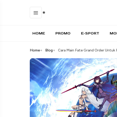
HOME
PROMO
E-SPORT
MO
Home
Blog
Cara Main Fate Grand Order Untuk P