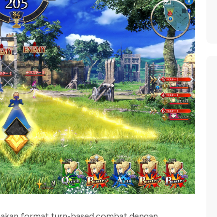
akan format turn-based combat dengan