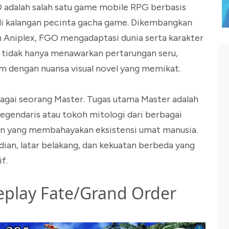
 adalah salah satu game mobile RPG berbasis
r di kalangan pecinta gacha game. Dikembangkan
h Aniplex, FGO mengadaptasi dunia serta karakter
i tidak hanya menawarkan pertarungan seru,
m dengan nuansa visual novel yang memikat.
agai seorang Master. Tugas utama Master adalah
egendaris atau tokoh mitologi dari berbagai
n yang membahayakan eksistensi umat manusia.
dian, latar belakang, dan kekuatan berbeda yang
f.
play Fate/Grand Order