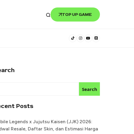
TOP UP GAME
earch
Search
ecent Posts
bile Legends x Jujutsu Kaisen (JJK) 2026:
dwal Resale, Daftar Skin, dan Estimasi Harga