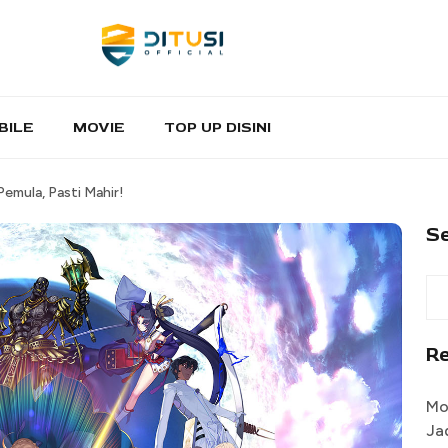
BILE
MOVIE
TOP UP DISINI
emula, Pasti Mahir!
S
R
Mo
Ja