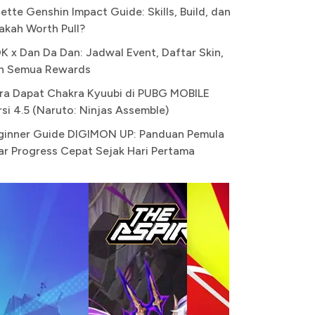
ette Genshin Impact Guide: Skills, Build, dan
akah Worth Pull?
K x Dan Da Dan: Jadwal Event, Daftar Skin,
n Semua Rewards
ra Dapat Chakra Kyuubi di PUBG MOBILE
rsi 4.5 (Naruto: Ninjas Assemble)
ginner Guide DIGIMON UP: Panduan Pemula
ar Progress Cepat Sejak Hari Pertama