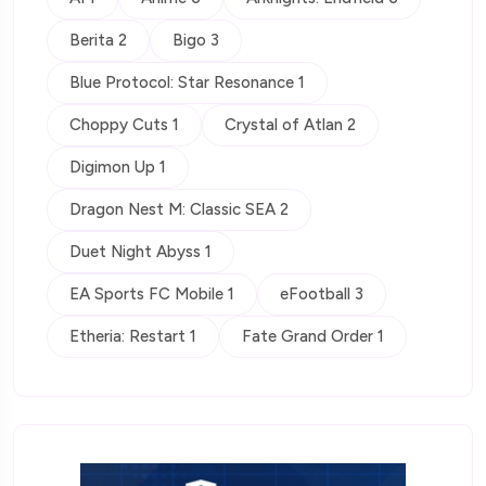
Berita 2
Bigo 3
Blue Protocol: Star Resonance 1
Choppy Cuts 1
Crystal of Atlan 2
Digimon Up 1
Dragon Nest M: Classic SEA 2
Duet Night Abyss 1
EA Sports FC Mobile 1
eFootball 3
Etheria: Restart 1
Fate Grand Order 1