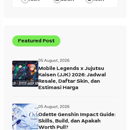
Featured Post
05 August, 2026
Mobile Legends x Jujutsu
Kaisen (JJK) 2026: Jadwal
Resale, Daftar Skin, dan
Estimasi Harga
05 August, 2026
Odette Genshin Impact Guide:
Skills, Build, dan Apakah
Worth Pull?