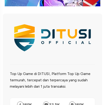
Top Up Game di DITUSI, Platform Top Up Game
termurah, tercepat dan terpercaya yang sudah
melayani lebih dari 1 juta transaksi.
160
K
22.5
K
160
K