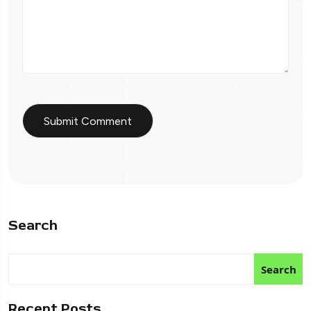
Search
Search
Recent Posts