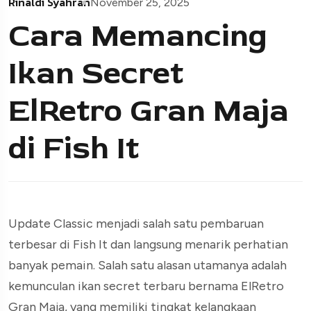
Rinaldi Syahran
November 25, 2025
Cara Memancing
Ikan Secret
ElRetro Gran Maja
di Fish It
Update Classic menjadi salah satu pembaruan
terbesar di Fish It dan langsung menarik perhatian
banyak pemain. Salah satu alasan utamanya adalah
kemunculan ikan secret terbaru bernama ElRetro
Gran Maja, yang memiliki tingkat kelangkaan