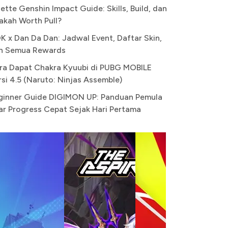
ette Genshin Impact Guide: Skills, Build, dan
akah Worth Pull?
K x Dan Da Dan: Jadwal Event, Daftar Skin,
n Semua Rewards
ra Dapat Chakra Kyuubi di PUBG MOBILE
rsi 4.5 (Naruto: Ninjas Assemble)
ginner Guide DIGIMON UP: Panduan Pemula
ar Progress Cepat Sejak Hari Pertama