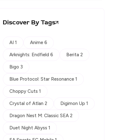
Discover By Tags
AI 1
Anime 6
Arknights: Endfield 6
Berita 2
Bigo 3
Blue Protocol: Star Resonance 1
Choppy Cuts 1
Crystal of Atlan 2
Digimon Up 1
Dragon Nest M: Classic SEA 2
Duet Night Abyss 1