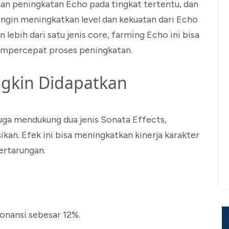
uan peningkatan Echo pada tingkat tertentu, dan
ingin meningkatkan level dan kekuatan dari Echo
 lebih dari satu jenis core, farming Echo ini bisa
mempercepat proses peningkatan.
gkin Didapatkan
juga mendukung dua jenis Sonata Effects,
an. Efek ini bisa meningkatkan kinerja karakter
ertarungan.
onansi sebesar 12%.