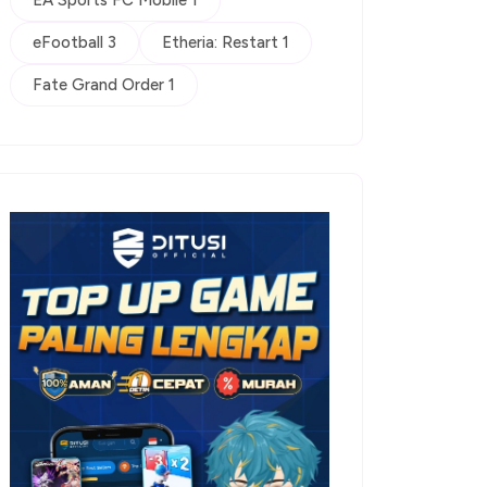
EA Sports FC Mobile 1
eFootball 3
Etheria: Restart 1
Fate Grand Order 1