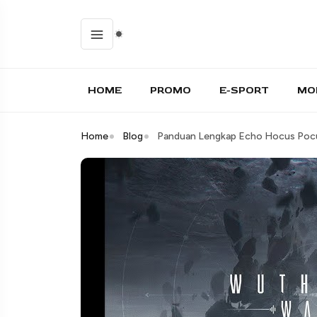
HOME
PROMO
E-SPORT
MO
Home
Blog
Panduan Lengkap Echo Hocus Pocu