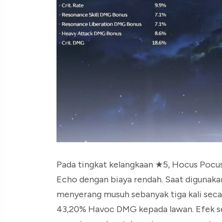
Pada tingkat kelangkaan ★5, Hocus Pocus 
Echo dengan biaya rendah. Saat digunaka
menyerang musuh sebanyak tiga kali sec
43,20% Havoc DMG kepada lawan. Efek ser