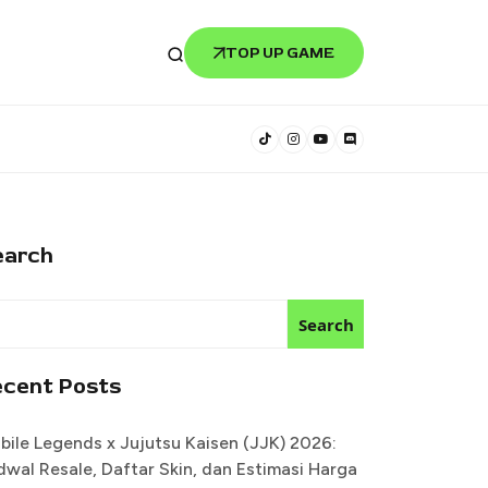
TOP UP GAME
earch
Search
ecent Posts
bile Legends x Jujutsu Kaisen (JJK) 2026:
dwal Resale, Daftar Skin, dan Estimasi Harga