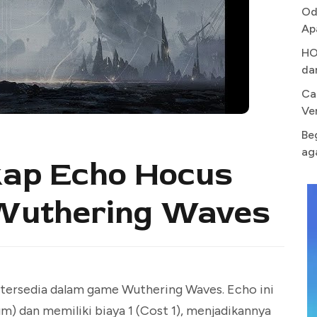
Od
Ap
HO
da
Ca
Ve
Be
ag
ap Echo Hocus
 Wuthering Waves
 tersedia dalam game Wuthering Waves. Echo ini
 dan memiliki biaya 1 (Cost 1), menjadikannya