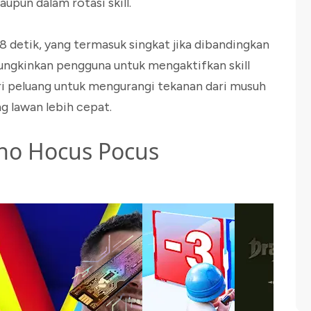
pun dalam rotasi skill.
8 detik, yang termasuk singkat jika dibandingkan
ungkinkan pengguna untuk mengaktifkan skill
i peluang untuk mengurangi tekanan dari musuh
 lawan lebih cepat.
ho Hocus Pocus