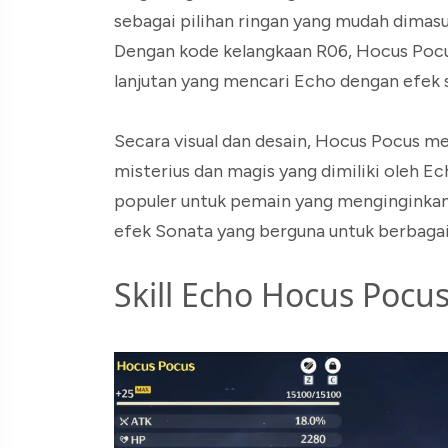
sebagai pilihan ringan yang mudah dimas
Dengan kode kelangkaan R06, Hocus Poc
lanjutan yang mencari Echo dengan efek s
Secara visual dan desain, Hocus Pocus me
misterius dan magis yang dimiliki oleh Ec
populer untuk pemain yang menginginkan 
efek Sonata yang berguna untuk berbagai
Skill Echo Hocus Pocu