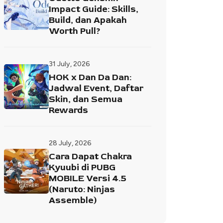
Impact Guide: Skills,
Build, dan Apakah
Worth Pull?
31 July, 2026
HOK x Dan Da Dan:
Jadwal Event, Daftar
Skin, dan Semua
Rewards
28 July, 2026
Cara Dapat Chakra
Kyuubi di PUBG
MOBILE Versi 4.5
(Naruto: Ninjas
Assemble)