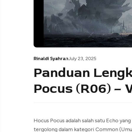
Rinaldi Syahran
July 23, 2025
Panduan Lengk
Pocus (R06) –
Hocus Pocus adalah salah satu Echo yang
tergolong dalam kategori Common (Umum)