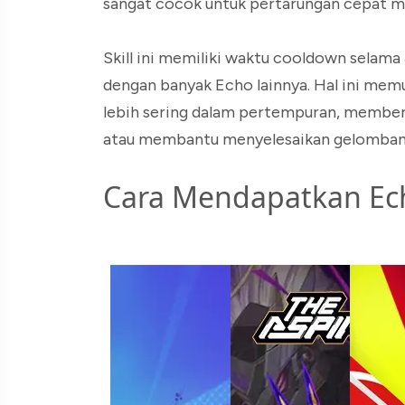
sangat cocok untuk pertarungan cepat mau
Skill ini memiliki waktu cooldown selama 
dengan banyak Echo lainnya. Hal ini mem
lebih sering dalam pertempuran, member
atau membantu menyelesaikan gelombang
Cara Mendapatkan Ec