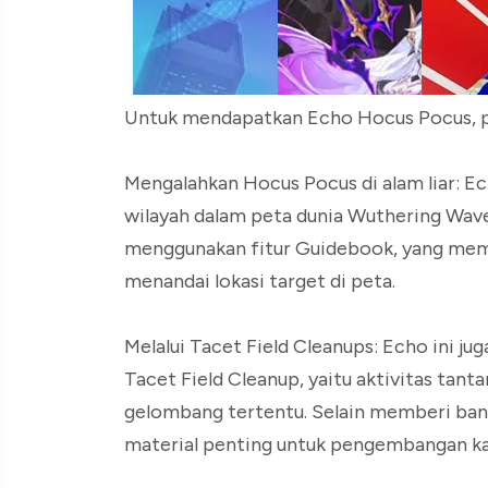
Untuk mendapatkan Echo Hocus Pocus, p
Mengalahkan Hocus Pocus di alam liar: Ec
wilayah dalam peta dunia Wuthering Wave
menggunakan fitur Guidebook, yang mem
menandai lokasi target di peta.
Melalui Tacet Field Cleanups: Echo ini jug
Tacet Field Cleanup, yaitu aktivitas ta
gelombang tertentu. Selain memberi ban
material penting untuk pengembangan ka