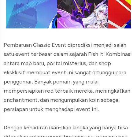
Pembaruan Classic Event diprediksi menjadi salah
satu event terbesar dalam sejarah Fish It. Kombinasi
antara map baru, portal misterius, dan shop
eksklusif membuat event ini sangat ditunggu para
penggemar. Banyak pemain yang mulai
mempersiapkan rod terbaik mereka, meningkatkan
enchantment, dan mengumpulkan koin sebagai
persiapan untuk menghadapi event ini.
Dengan kehadiran ikan-ikan langka yang hanya bisa
ditangkap selama event berlangsung, pemain yang