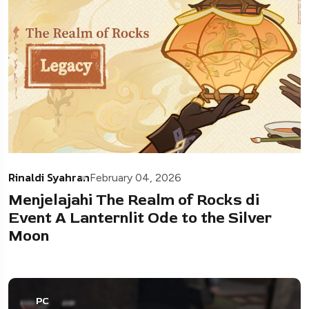
Rinaldi Syahran
February 04, 2026
Menjelajahi The Realm of Rocks di
Event A Lanternlit Ode to the Silver
Moon
PC