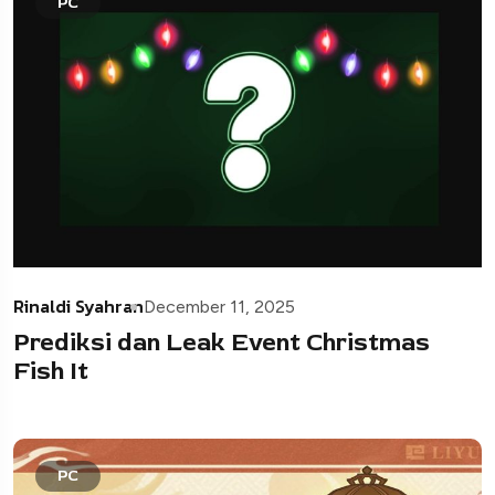
PC
Rinaldi Syahran
December 11, 2025
Prediksi dan Leak Event Christmas
Fish It
PC