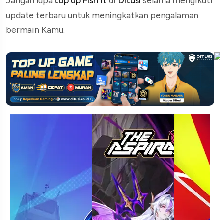
Jangan lupa
top up Fish It
di
Ditusi
selama mengikuti
update terbaru untuk meningkatkan pengalaman
bermain Kamu.