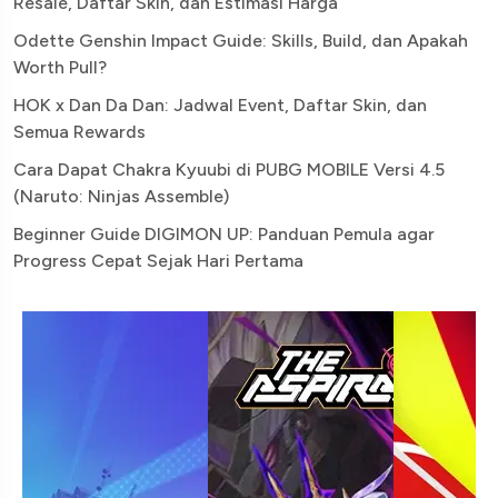
Resale, Daftar Skin, dan Estimasi Harga
Odette Genshin Impact Guide: Skills, Build, dan Apakah
Worth Pull?
HOK x Dan Da Dan: Jadwal Event, Daftar Skin, dan
Semua Rewards
Cara Dapat Chakra Kyuubi di PUBG MOBILE Versi 4.5
(Naruto: Ninjas Assemble)
Beginner Guide DIGIMON UP: Panduan Pemula agar
Progress Cepat Sejak Hari Pertama