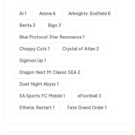
AI 1
Anime 6
Arknights: Endfield 6
Berita 2
Bigo 3
Blue Protocol: Star Resonance 1
Choppy Cuts 1
Crystal of Atlan 2
Digimon Up 1
Dragon Nest M: Classic SEA 2
Duet Night Abyss 1
EA Sports FC Mobile 1
eFootball 3
Etheria: Restart 1
Fate Grand Order 1