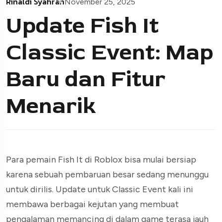
Rinaldi Syahran
November 25, 2025
Update Fish It
Classic Event: Map
Baru dan Fitur
Menarik
Para pemain Fish It di Roblox bisa mulai bersiap
karena sebuah pembaruan besar sedang menunggu
untuk dirilis. Update untuk Classic Event kali ini
membawa berbagai kejutan yang membuat
pengalaman memancing di dalam game terasa jauh