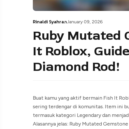
Rinaldi Syahran
January 09, 2026
Ruby Mutated 
It Roblox, Guid
Diamond Rod!
Buat kamu yang aktif bermain Fish It R
sering terdengar di komunitas. Item ini
termasuk kategori Legendary dan menjadi 
Alasannya jelas: Ruby Mutated Gemstone