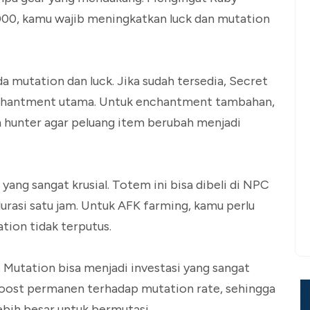
.000, kamu wajib meningkatkan luck dan mutation
mutation dan luck. Jika sudah tersedia, Secret
enchantment utama. Untuk enchantment tambahan,
n hunter agar peluang item berubah menjadi
ang sangat krusial. Totem ini bisa dibeli di NPC
urasi satu jam. Untuk AFK farming, kamu perlu
tion tidak terputus.
 Mutation bisa menjadi investasi yang sangat
ost permanen terhadap mutation rate, sehingga
ebih besar untuk bermutasi.