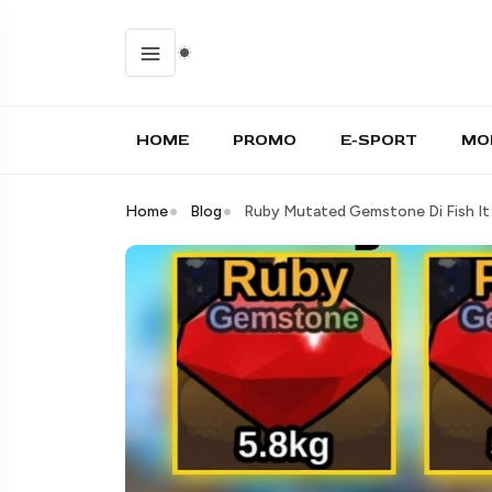
HOME
PROMO
E-SPORT
MO
Home
Blog
Ruby Mutated Gemstone Di Fish It