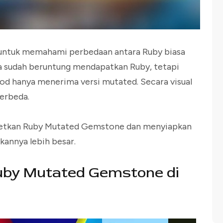
g untuk memahami perbedaan antara Ruby biasa
 sudah beruntung mendapatkan Ruby, tetapi
od hanya menerima versi mutated. Secara visual
erbeda.
rgetkan Ruby Mutated Gemstone dan menyiapkan
annya lebih besar.
uby Mutated Gemstone di