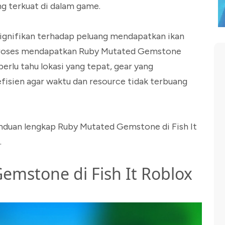
ng terkuat di dalam game.
gnifikan terhadap peluang mendapatkan ikan
, proses mendapatkan Ruby Mutated Gemstone
erlu tahu lokasi yang tepat, gear yang
fisien agar waktu dan resource tidak terbuang
anduan lengkap Ruby Mutated Gemstone di Fish It
.
emstone di Fish It Roblox