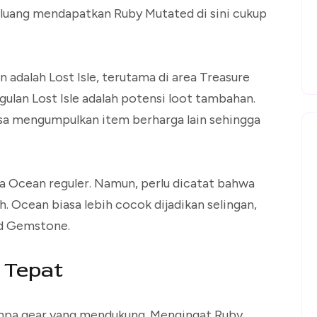
uang mendapatkan Ruby Mutated di sini cukup
adalah Lost Isle, terutama di area Treasure
ulan Lost Isle adalah potensi loot tambahan.
sa mengumpulkan item berharga lain sehingga
a Ocean reguler. Namun, perlu dicatat bahwa
ah. Ocean biasa lebih cocok dijadikan selingan,
ed Gemstone.
 Tepat
tanpa gear yang mendukung. Mengingat Ruby