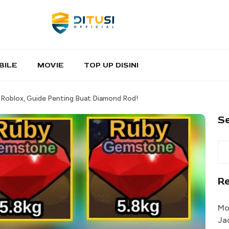
BILE
MOVIE
TOP UP DISINI
 Roblox, Guide Penting Buat Diamond Rod!
S
R
Mo
Ja