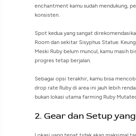
enchantment kamu sudah mendukung, pel
konsisten.
Spot kedua yang sangat direkomendasikan 
Room dan sekitar Sisyphus Statue. Keungg
Meski Ruby belum muncul, kamu masih bi
progres tetap berjalan.
Sebagai opsi terakhir, kamu bisa mencob
drop rate Ruby di area ini jauh lebih rend
bukan lokasi utama farming Ruby Mutat
2. Gear dan Setup yang
Lokasi yang tepat tidak akan maksimal 