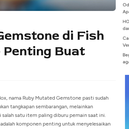
Od
Ap
HO
da
Gemstone di Fish
Ca
Ve
e Penting Buat
Be
ag
oblox, nama Ruby Mutated Gemstone pasti sudah
 bukan tangkapan sembarangan, melainkan
salah satu item paling diburu pemain saat ini.
 adalah komponen penting untuk menyelesaikan