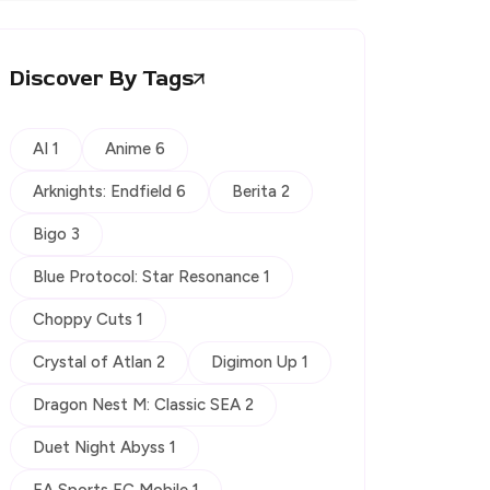
Discover By Tags
AI 1
Anime 6
Arknights: Endfield 6
Berita 2
Bigo 3
Blue Protocol: Star Resonance 1
Choppy Cuts 1
Crystal of Atlan 2
Digimon Up 1
Dragon Nest M: Classic SEA 2
Duet Night Abyss 1