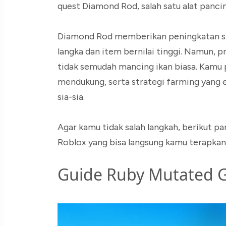
quest Diamond Rod, salah satu alat panci
Diamond Rod memberikan peningkatan si
langka dan item bernilai tinggi. Namun
tidak semudah mancing ikan biasa. Kamu p
mendukung, serta strategi farming yang e
sia-sia.
Agar kamu tidak salah langkah, berikut p
Roblox yang bisa langsung kamu terapkan
Guide Ruby Mutated G