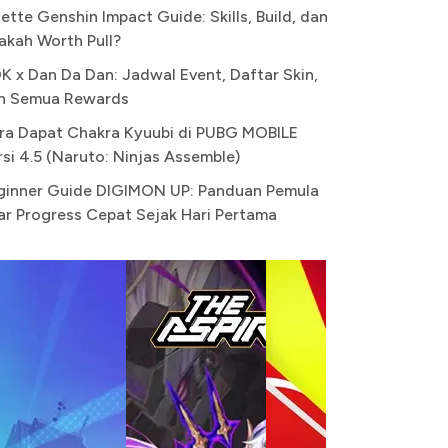
ette Genshin Impact Guide: Skills, Build, dan
akah Worth Pull?
K x Dan Da Dan: Jadwal Event, Daftar Skin,
n Semua Rewards
ra Dapat Chakra Kyuubi di PUBG MOBILE
rsi 4.5 (Naruto: Ninjas Assemble)
ginner Guide DIGIMON UP: Panduan Pemula
ar Progress Cepat Sejak Hari Pertama