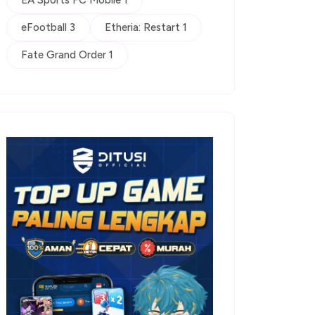
EA Sports FC Mobile 1
eFootball 3
Etheria: Restart 1
Fate Grand Order 1