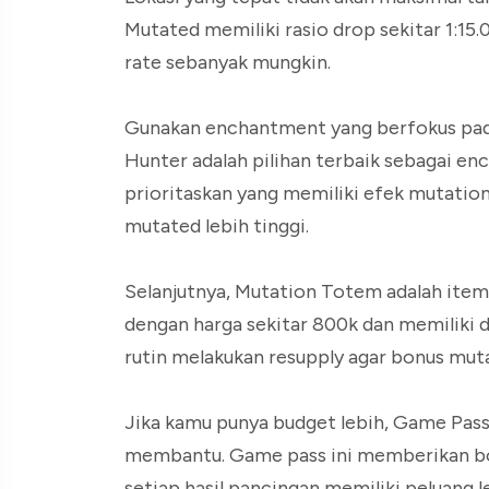
Mutated memiliki rasio drop sekitar 1:15
rate sebanyak mungkin.
Gunakan enchantment yang berfokus pada 
Hunter adalah pilihan terbaik sebagai 
prioritaskan yang memiliki efek mutatio
mutated lebih tinggi.
Selanjutnya, Mutation Totem adalah item y
dengan harga sekitar 800k dan memiliki d
rutin melakukan resupply agar bonus muta
Jika kamu punya budget lebih, Game Pass
membantu. Game pass ini memberikan bo
setiap hasil pancingan memiliki peluang l