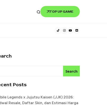
TOP UP GAME
earch
Search
ecent Posts
bile Legends x Jujutsu Kaisen (JJK) 2026:
dwal Resale, Daftar Skin, dan Estimasi Harga