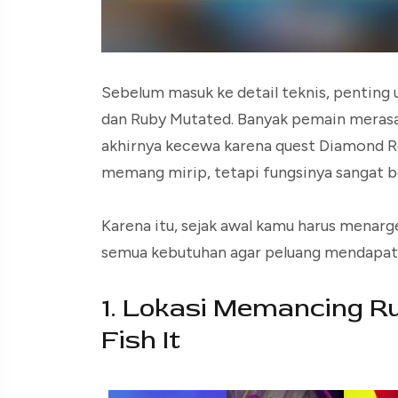
Sebelum masuk ke detail teknis, pentin
dan Ruby Mutated. Banyak pemain merasa
akhirnya kecewa karena quest Diamond R
memang mirip, tetapi fungsinya sangat b
Karena itu, sejak awal kamu harus mena
semua kebutuhan agar peluang mendapatk
1. Lokasi Memancing R
Fish It