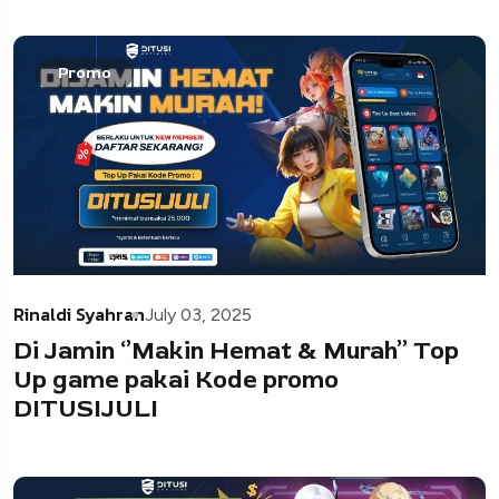
Promo
Rinaldi Syahran
July 03, 2025
Di Jamin ‘’Makin Hemat & Murah’’ Top
Up game pakai Kode promo
DITUSIJULI