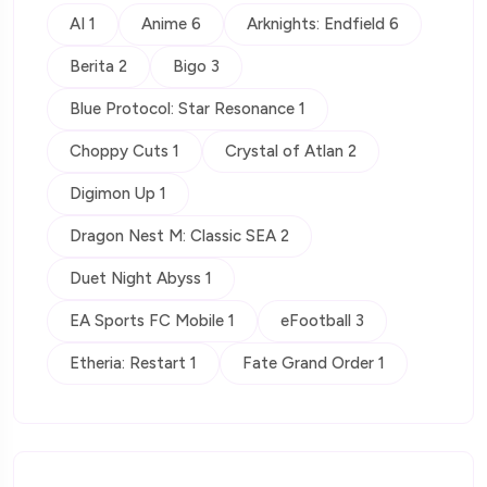
AI 1
Anime 6
Arknights: Endfield 6
Berita 2
Bigo 3
Blue Protocol: Star Resonance 1
Choppy Cuts 1
Crystal of Atlan 2
Digimon Up 1
Dragon Nest M: Classic SEA 2
Duet Night Abyss 1
EA Sports FC Mobile 1
eFootball 3
Etheria: Restart 1
Fate Grand Order 1