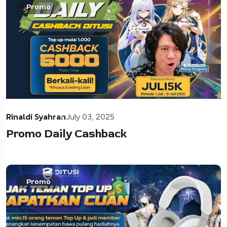
Promo
Rinaldi Syahran
July 03, 2025
Promo Daily Cashback
Promo