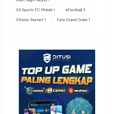
Duet Night Abyss 1
EA Sports FC Mobile 1
eFootball 3
Etheria: Restart 1
Fate Grand Order 1