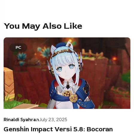
You May Also Like
PC
Rinaldi Syahran
July 23, 2025
Genshin Impact Versi 5.8: Bocoran