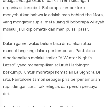
diduga sebagai otak di balik sistem keuangan
organisasi tersebut. Beberapa sumber lore
menyebutkan bahwa ia adalah man behind the Mora,
yang mengatur suplai mata uang di beberapa wilayah
melalui jalur diplomatik dan manipulasi pasar.
Dalam game, walau belum bisa dimainkan atau
muncul langsung dalam pertempuran, Pantalone
diperkenalkan melalui trailer “A Winter Night’s
Lazzo”, yang menampilkan seluruh Harbinger
berkumpul untuk meratapi kematian La Signora. Di
situ, Pantalone tampil sebagai pria berpenampilan
rapi, dengan aura licik, elegan, dan penuh percaya
diri.