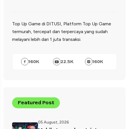
Top Up Game di DITUSI, Platform Top Up Game
termurah, tercepat dan terpercaya yang sudah
melayani lebih dari 1 juta transaksi.
160
K
22.5
K
160
K
Featured Post
05 August, 2026