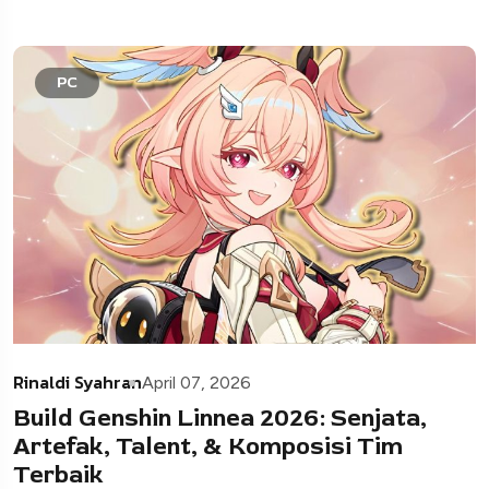
PC
Rinaldi Syahran
April 07, 2026
Build Genshin Linnea 2026: Senjata,
Artefak, Talent, & Komposisi Tim
Terbaik