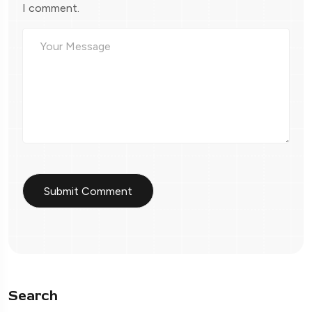
I comment.
Search