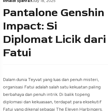
Rinaldi Syahran
July 18, 2025
Pantalone Genshin
Impact: Si
Diplomat Licik dari
Fatui
Dalam dunia Teyvat yang luas dan penuh misteri,
organisasi Fatui adalah salah satu kekuatan paling
berbahaya dan penuh intrik. Di balik topeng
diplomasi dan kekuasaan, terdapat para eksekutif
Fatui yang dikenal sebagai The Eleven Harbingers.