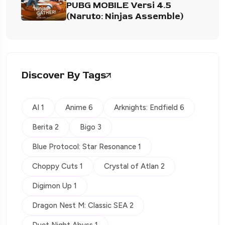
PUBG MOBILE Versi 4.5
(Naruto: Ninjas Assemble)
Discover By Tags
AI 1
Anime 6
Arknights: Endfield 6
Berita 2
Bigo 3
Blue Protocol: Star Resonance 1
Choppy Cuts 1
Crystal of Atlan 2
Digimon Up 1
Dragon Nest M: Classic SEA 2