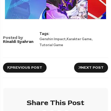
Tags:
Posted by
,
,
Genshin Impact
Karakter Game
Rinaldi Syahran
Tutorial Game
PREVIOUS POST
NEXT POST
Share This Post