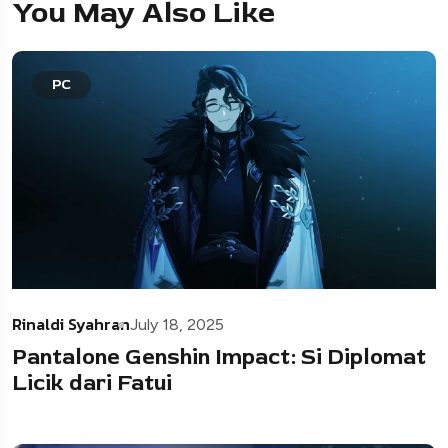
You May Also Like
PC
Rinaldi Syahran
July 18, 2025
Pantalone Genshin Impact: Si Diplomat
Licik dari Fatui