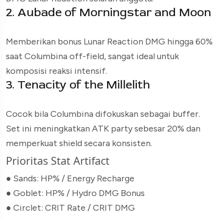
2. Aubade of Morningstar and Moon
Memberikan bonus Lunar Reaction DMG hingga 60%
saat Columbina off-field, sangat ideal untuk
komposisi reaksi intensif.
3. Tenacity of the Millelith
Cocok bila Columbina difokuskan sebagai buffer.
Set ini meningkatkan ATK party sebesar 20% dan
memperkuat shield secara konsisten.
Prioritas Stat Artifact
● Sands
: HP% / Energy Recharge
● Goblet: HP% / Hydro DMG Bonus
● Circlet: CRIT Rate / CRIT DMG