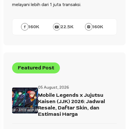
melayani lebih dari 1 juta transaksi.
160
K
22.5
K
160
K
Featured Post
05 August, 2026
Mobile Legends x Jujutsu
Kaisen (JJK) 2026: Jadwal
Resale, Daftar Skin, dan
Estimasi Harga