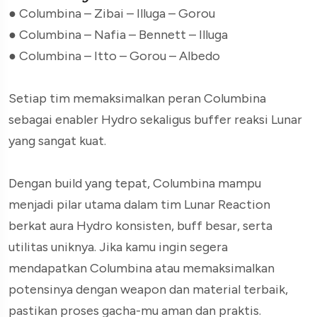
● Columbina – Zibai – Illuga – Gorou
● Columbina – Nafia – Bennett – Illuga
● Columbina – Itto – Gorou – Albedo
Setiap tim memaksimalkan peran Columbina
sebagai enabler Hydro sekaligus buffer reaksi Lunar
yang sangat kuat.
Dengan build yang tepat, Columbina mampu
menjadi pilar utama dalam tim Lunar Reaction
berkat aura Hydro konsisten, buff besar, serta
utilitas uniknya. Jika kamu ingin segera
mendapatkan Columbina atau memaksimalkan
potensinya dengan weapon dan material terbaik,
pastikan proses gacha-mu aman dan praktis.