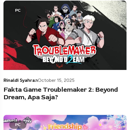
PC
Rinaldi Syahran
October 15, 2025
Fakta Game Troublemaker 2: Beyond
Dream, Apa Saja?
PC