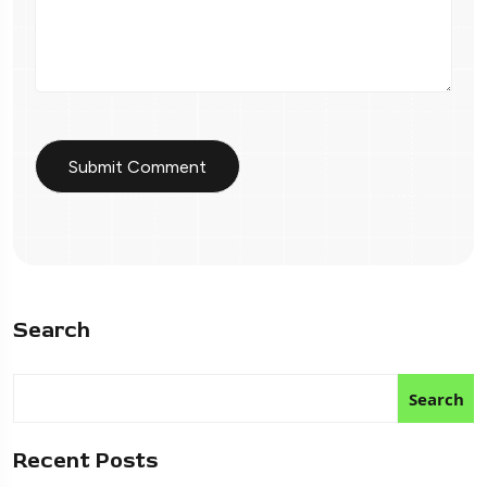
Search
Search
Recent Posts