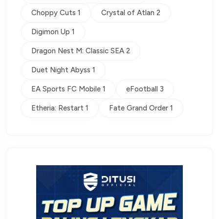
Choppy Cuts 1
Crystal of Atlan 2
Digimon Up 1
Dragon Nest M: Classic SEA 2
Duet Night Abyss 1
EA Sports FC Mobile 1
eFootball 3
Etheria: Restart 1
Fate Grand Order 1