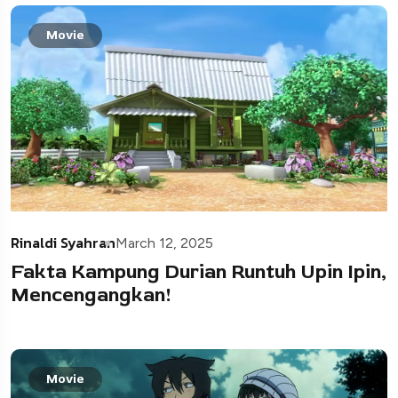
Movie
Rinaldi Syahran
March 12, 2025
Fakta Kampung Durian Runtuh Upin Ipin,
Mencengangkan!
Movie