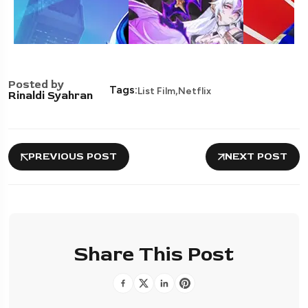
Posted by
,
Tags:
List Film
Netflix
Rinaldi Syahran
PREVIOUS POST
NEXT POST
Share This Post