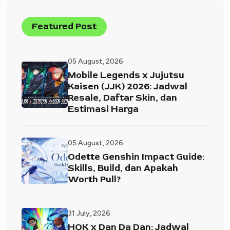
Featured Post
05 August, 2026
Mobile Legends x Jujutsu
Kaisen (JJK) 2026: Jadwal
Resale, Daftar Skin, dan
Estimasi Harga
05 August, 2026
Odette Genshin Impact Guide:
Skills, Build, dan Apakah
Worth Pull?
31 July, 2026
HOK x Dan Da Dan: Jadwal