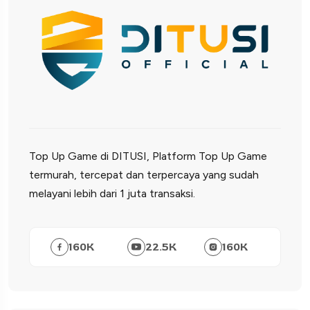
Top Up Game di DITUSI, Platform Top Up Game
termurah, tercepat dan terpercaya yang sudah
melayani lebih dari 1 juta transaksi.
160
K
22.5
K
160
K