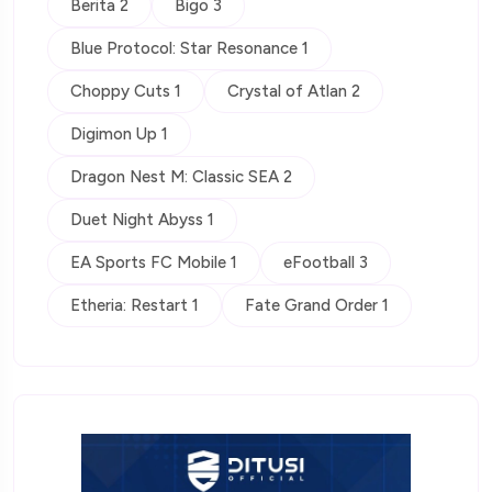
Berita 2
Bigo 3
Blue Protocol: Star Resonance 1
Choppy Cuts 1
Crystal of Atlan 2
Digimon Up 1
Dragon Nest M: Classic SEA 2
Duet Night Abyss 1
EA Sports FC Mobile 1
eFootball 3
Etheria: Restart 1
Fate Grand Order 1