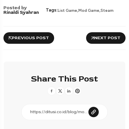
Posted by
,
,
Tags:
List Game
Mod Game
Steam
Rinaldi Syahran
PREVIOUS POST
NEXT POST
Share This Post