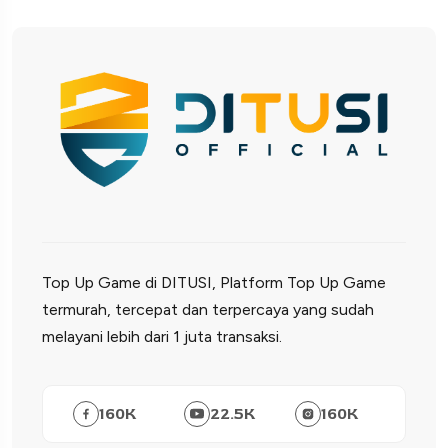
Top Up Game di DITUSI, Platform Top Up Game
termurah, tercepat dan terpercaya yang sudah
melayani lebih dari 1 juta transaksi.
160
K
22.5
K
160
K