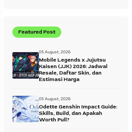
Featured Post
05 August, 2026
Mobile Legends x Jujutsu
Kaisen (JJK) 2026: Jadwal
Resale, Daftar Skin, dan
Estimasi Harga
05 August, 2026
Odette Genshin Impact Guide:
Skills, Build, dan Apakah
Worth Pull?