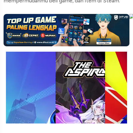
mempermudahmu beli game, dan item di Steam.