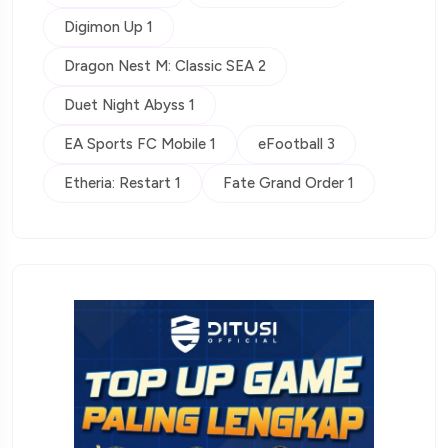
Digimon Up 1
Dragon Nest M: Classic SEA 2
Duet Night Abyss 1
EA Sports FC Mobile 1
eFootball 3
Etheria: Restart 1
Fate Grand Order 1