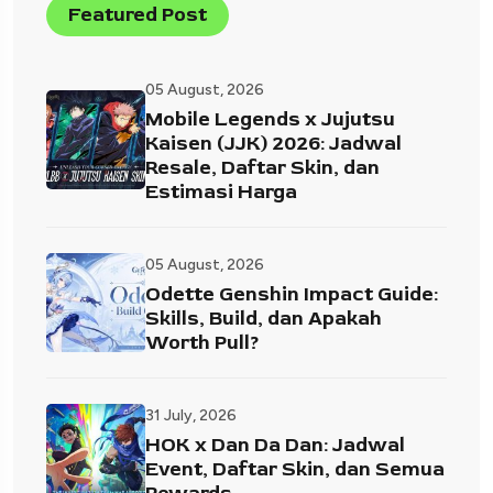
Featured Post
05 August, 2026
Mobile Legends x Jujutsu
Kaisen (JJK) 2026: Jadwal
Resale, Daftar Skin, dan
Estimasi Harga
05 August, 2026
Odette Genshin Impact Guide:
Skills, Build, dan Apakah
Worth Pull?
31 July, 2026
HOK x Dan Da Dan: Jadwal
Event, Daftar Skin, dan Semua