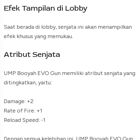
Efek Tampilan di Lobby
Saat berada di lobby, senjata ini akan menampilkan
efek khusus yang memukau.
Atribut Senjata
UMP Booyah EVO Gun memiliki atribut senjata yang
ditingkatkan, yaitu:
Damage: +2
Rate of Fire: +1
Reload Speed: -1
Dengan semua kelebihan ini, UMP Booyah EVO Gun