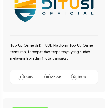
Top Up Game di DITUSI, Platform Top Up Game
termurah, tercepat dan terpercaya yang sudah
melayani lebih dari 1 juta transaksi.
160
K
22.5
K
160
K