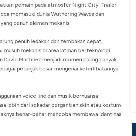
atkan pemain pada atmosfer Night City. Trailer
cca memasuki dunia Wuthering Waves dan
k yang penuh elemen mekanis.
tarung penuh ledakan dan tembakan cepat,
 musuh mekanis di area latihan berteknologi
n David Martinez menjadi momen paling banyak
ebagai petunjuk besar mengenai keterlibatannya
nggunaan voice line dan musik bernuansa
 lebih dari sekadar pergantian skin atau kostum.
paknya benar-benar mencoba membawa identitas