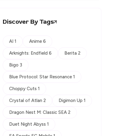
Discover By Tags
AI 1
Anime 6
Arknights: Endfield 6
Berita 2
Bigo 3
Blue Protocol: Star Resonance 1
Choppy Cuts 1
Crystal of Atlan 2
Digimon Up 1
Dragon Nest M: Classic SEA 2
Duet Night Abyss 1