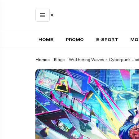
HOME
PROMO
E-SPORT
MO
Home
Blog
Wuthering Waves × Cyberpunk: Jadwa