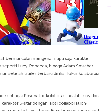
pat bermunculan mengenai siapa saja karakter
ma seperti Lucy, Rebecca, hingga Adam Smasher
 setelah trailer terbaru dirilis, fokus kolaborasi
adir sebagai Resonator kolaborasi adalah Lucy dan
karakter 5-star dengan label collaboration-
inan mereka hanya tersedia selama periode event