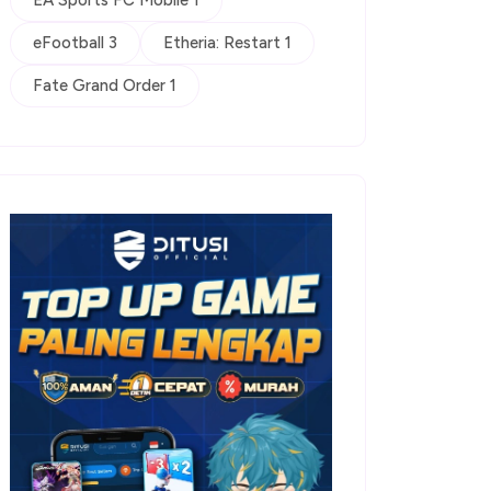
EA Sports FC Mobile 1
eFootball 3
Etheria: Restart 1
Fate Grand Order 1