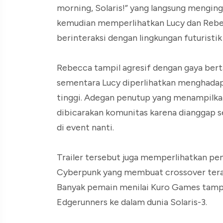
morning, Solaris!” yang langsung menging
kemudian memperlihatkan Lucy dan Rebe
berinteraksi dengan lingkungan futuristi
Rebecca tampil agresif dengan gaya ber
sementara Lucy diperlihatkan menghadapi
tinggi. Adegan penutup yang menampilka
dibicarakan komunitas karena dianggap s
di event nanti.
Trailer tersebut juga memperlihatkan pe
Cyberpunk yang membuat crossover terasa
Banyak pemain menilai Kuro Games tam
Edgerunners ke dalam dunia Solaris-3.