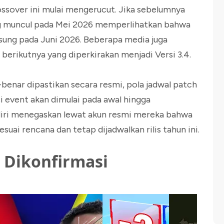
crossover ini mulai mengerucut. Jika sebelumnya
ang muncul pada Mei 2026 memperlihatkan bahwa
gsung pada Juni 2026. Beberapa media juga
rikutnya yang diperkirakan menjadi Versi 3.4.
-benar dipastikan secara resmi, pola jadwal patch
event akan dimulai pada awal hingga
iri menegaskan lewat akun resmi mereka bahwa
suai rencana dan tetap dijadwalkan rilis tahun ini.
 Dikonfirmasi