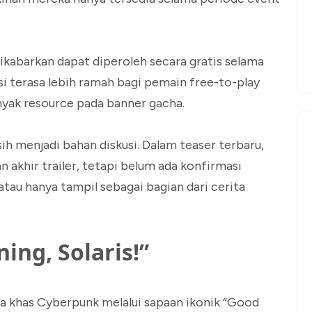
kabarkan dapat diperoleh secara gratis selama
si terasa lebih ramah bagi pemain free-to-play
nyak resource pada banner gacha.
ih menjadi bahan diskusi. Dalam teaser terbaru,
akhir trailer, tetapi belum ada konfirmasi
atau hanya tampil sebagai bagian dari cerita
ning, Solaris!”
sa khas Cyberpunk melalui sapaan ikonik “Good