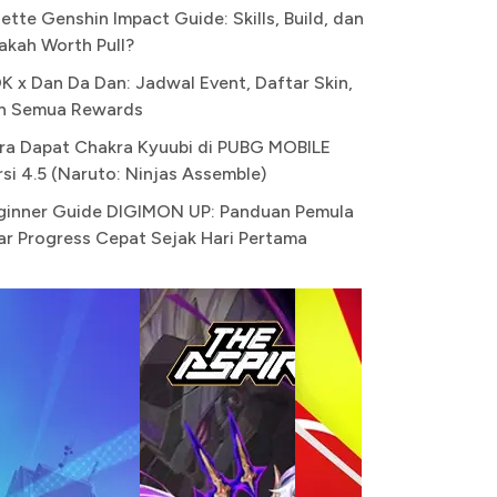
ette Genshin Impact Guide: Skills, Build, dan
akah Worth Pull?
K x Dan Da Dan: Jadwal Event, Daftar Skin,
n Semua Rewards
ra Dapat Chakra Kyuubi di PUBG MOBILE
rsi 4.5 (Naruto: Ninjas Assemble)
ginner Guide DIGIMON UP: Panduan Pemula
ar Progress Cepat Sejak Hari Pertama