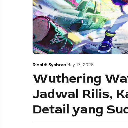
Rinaldi Syahran
May 13, 2026
Wuthering Wav
Jadwal Rilis, K
Detail yang S