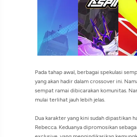
Pada tahap awal, berbagai spekulasi sem
yang akan hadir dalam crossover ini. Na
sempat ramai dibicarakan komunitas. Namun
mulai terlihat jauh lebih jelas.
Dua karakter yang kini sudah dipastikan h
Rebecca. Keduanya dipromosikan sebagai 
exclusive, yang mengindikasikan kemungk