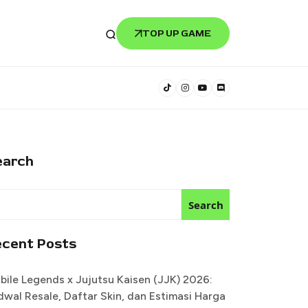
TOP UP GAME
earch
Search
ecent Posts
bile Legends x Jujutsu Kaisen (JJK) 2026:
dwal Resale, Daftar Skin, dan Estimasi Harga