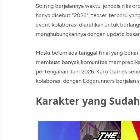
Seiring berjalannya waktu, jendela rilis 
hanya disebut “2026”, teaser terbaru y
event kolaborasi diarahkan untuk berlan
menghubungkannya dengan update besar be
Meski belum ada tanggal final yang benar
membuat banyak komunitas memprediksi 
pertengahan Juni 2026. Kuro Games send
kolaborasi dengan Edgerunners berjalan se
Karakter yang Sudah