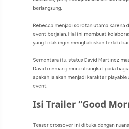
berlangsung.
Rebecca menjadi sorotan utama karena di
event berjalan. Hal ini membuat kolabora
yang tidak ingin menghabiskan terlalu ba
Sementara itu, status David Martinez mas
David memang muncul singkat pada bagian 
apakah ia akan menjadi karakter playable 
event.
Isi Trailer “Good Mor
Teaser crossover ini dibuka dengan nuan