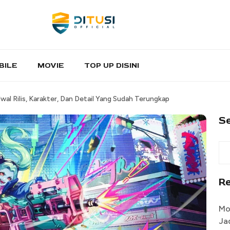
BILE
MOVIE
TOP UP DISINI
l Rilis, Karakter, Dan Detail Yang Sudah Terungkap
S
R
Mo
Ja