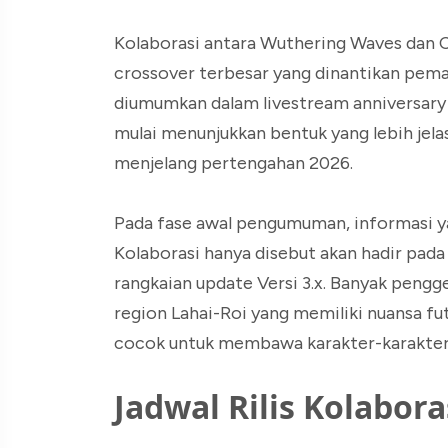
Kolaborasi antara Wuthering Waves dan C
crossover terbesar yang dinantikan pema
diumumkan dalam livestream anniversary Ve
mulai menunjukkan bentuk yang lebih jelas
menjelang pertengahan 2026.
Pada fase awal pengumuman, informasi y
Kolaborasi hanya disebut akan hadir pada
rangkaian update Versi 3.x. Banyak pen
region Lahai-Roi yang memiliki nuansa fut
cocok untuk membawa karakter-karakter d
Jadwal Rilis Kolabora