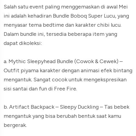
Salah satu event paling menggemaskan di awal Mei
ini adalah kehadiran Bundle Boboq Super Lucu, yang
menyasar tema bedtime dan karakter chibi lucu.
Dalam bundle ini, tersedia beberapa item yang
dapat dikoleksi:
a. Mythic Sleepyhead Bundle (Cowok & Cewek) –
Outfit piyama karakter dengan animasi efek bintang
mengantuk. Sangat cocok untuk mengekspresikan
sisi santai dan fun di Free Fire.
b. Artifact Backpack – Sleepy Duckling – Tas bebek
mengantuk yang bisa berubah bentuk saat kamu
bergerak.