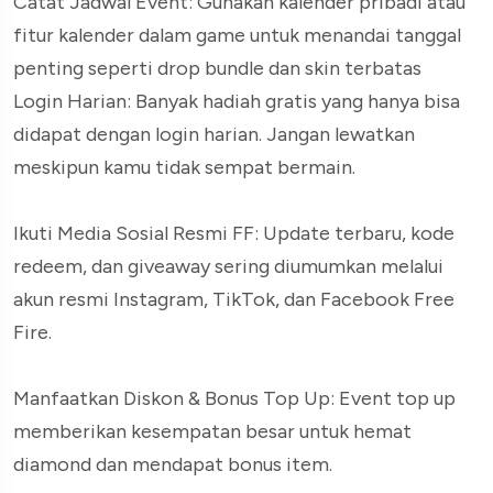
Catat Jadwal Event: Gunakan kalender pribadi atau
fitur kalender dalam game untuk menandai tanggal
penting seperti drop bundle dan skin terbatas
Login Harian: Banyak hadiah gratis yang hanya bisa
didapat dengan login harian. Jangan lewatkan
meskipun kamu tidak sempat bermain.
Ikuti Media Sosial Resmi FF: Update terbaru, kode
redeem, dan giveaway sering diumumkan melalui
akun resmi Instagram, TikTok, dan Facebook Free
Fire.
Manfaatkan Diskon & Bonus Top Up: Event top up
memberikan kesempatan besar untuk hemat
diamond dan mendapat bonus item.