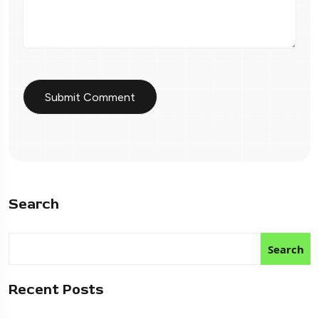
Search
Search
Recent Posts