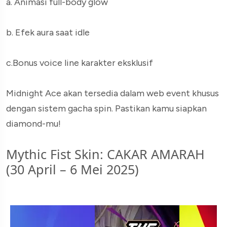
a. Animasi full-body glow
b. Efek aura saat idle
c.Bonus voice line karakter eksklusif
Midnight Ace akan tersedia dalam web event khusus
dengan sistem gacha spin. Pastikan kamu siapkan
diamond-mu!
Mythic Fist Skin: CAKAR AMARAH
(30 April – 6 Mei 2025)