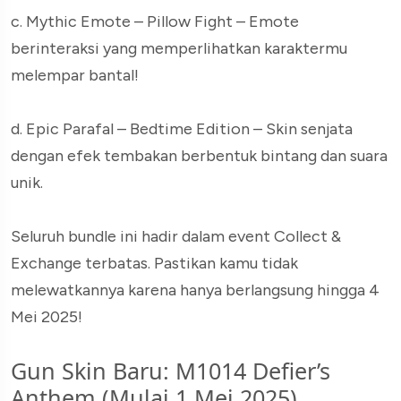
c. Mythic Emote – Pillow Fight – Emote
berinteraksi yang memperlihatkan karaktermu
melempar bantal!
d. Epic Parafal – Bedtime Edition – Skin senjata
dengan efek tembakan berbentuk bintang dan suara
unik.
Seluruh bundle ini hadir dalam event Collect &
Exchange terbatas. Pastikan kamu tidak
melewatkannya karena hanya berlangsung hingga 4
Mei 2025!
Gun Skin Baru: M1014 Defier’s
Anthem (Mulai 1 Mei 2025)