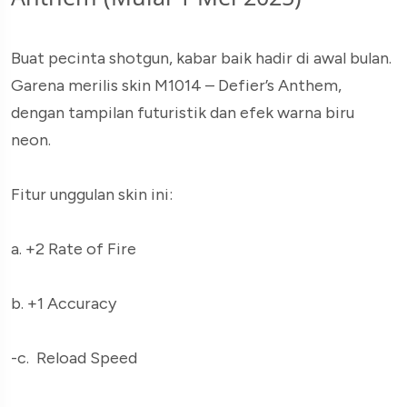
Buat pecinta shotgun, kabar baik hadir di awal bulan.
Garena merilis skin M1014 – Defier’s Anthem,
dengan tampilan futuristik dan efek warna biru
neon.
Fitur unggulan skin ini:
a. +2 Rate of Fire
b. +1 Accuracy
-c. Reload Speed