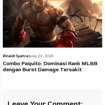
Rinaldi Syahran
July 24, 2026
Combo Paquito: Dominasi Rank MLBB
dengan Burst Damage Tersakit
Leave Your Comment: