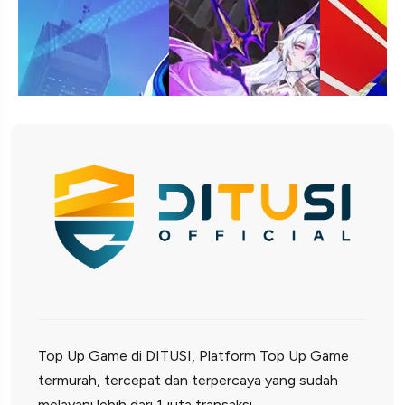
Top Up Game di DITUSI, Platform Top Up Game
termurah, tercepat dan terpercaya yang sudah
melayani lebih dari 1 juta transaksi.