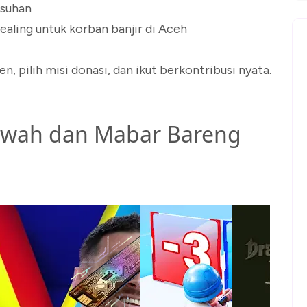
asuhan
aling untuk korban banjir di Aceh
 pilih misi donasi, dan ikut berkontribusi nyata.
Dakwah dan Mabar Bareng