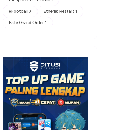
EA Sports FC Mobile 1
eFootball 3
Etheria: Restart 1
Fate Grand Order 1