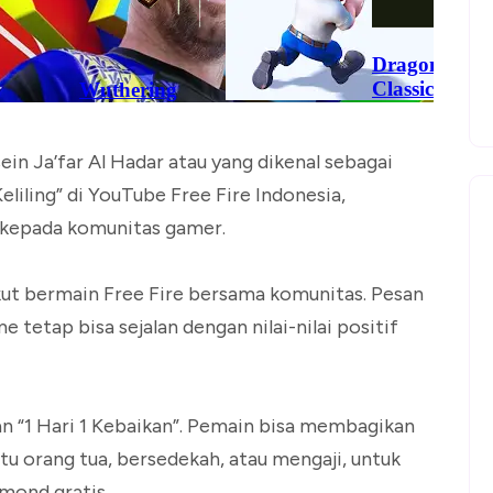
ein Ja’far Al Hadar atau yang dikenal sebagai
Keliling” di YouTube Free Fire Indonesia,
kepada komunitas gamer.
ikut bermain Free Fire bersama komunitas. Pesan
 tetap bisa sejalan dengan nilai-nilai positif
an “1 Hari 1 Kebaikan”. Pemain bisa membagikan
tu orang tua, bersedekah, atau mengaji, untuk
ond gratis.