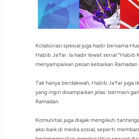
Kolaborasi spesial juga hadir bersama Hus
Habib Ja’far. Ia hadir lewat serial “Habib 
menyampaikan pesan kebaikan Ramadan 
Tak hanya berdakwah, Habib Ja’far juga 
yang ingin disampaikan jelas: bermain game
Ramadan.
Komunitas juga diajak mengikuti tantang
aksi baik di media sosial, seperti memban
berkesempatan mendapatkan reward diam