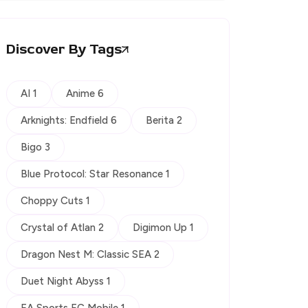
Discover By Tags
AI 1
Anime 6
Arknights: Endfield 6
Berita 2
Bigo 3
Blue Protocol: Star Resonance 1
Choppy Cuts 1
Crystal of Atlan 2
Digimon Up 1
Dragon Nest M: Classic SEA 2
Duet Night Abyss 1