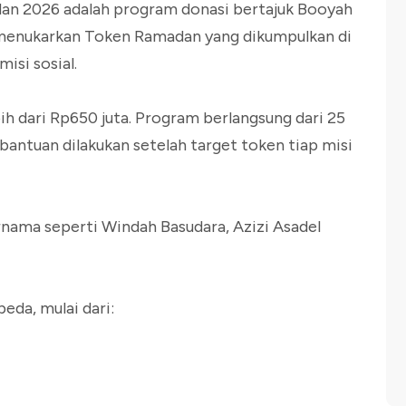
dan 2026 adalah program donasi bertajuk Booyah
t menukarkan Token Ramadan yang dikumpulkan di
isi sosial.
ih dari Rp650 juta. Program berlangsung dari 25
 bantuan dilakukan setelah target token tiap misi
nama seperti Windah Basudara, Azizi Asadel
da, mulai dari: