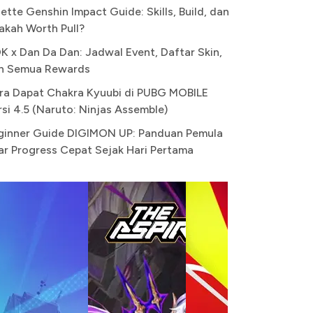
ette Genshin Impact Guide: Skills, Build, dan
akah Worth Pull?
K x Dan Da Dan: Jadwal Event, Daftar Skin,
n Semua Rewards
ra Dapat Chakra Kyuubi di PUBG MOBILE
rsi 4.5 (Naruto: Ninjas Assemble)
ginner Guide DIGIMON UP: Panduan Pemula
ar Progress Cepat Sejak Hari Pertama