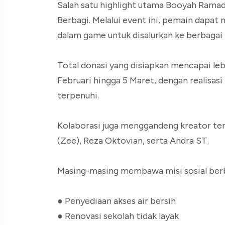
Salah satu highlight utama Booyah Rama
Berbagi. Melalui event ini, pemain dapa
dalam game untuk disalurkan ke berbagai m
Total donasi yang disiapkan mencapai leb
Februari hingga 5 Maret, dengan realisasi
terpenuhi.
Kolaborasi juga menggandeng kreator ter
(Zee), Reza Oktovian, serta Andra ST.
Masing-masing membawa misi sosial berbe
● Penyediaan akses air bersih
● Renovasi sekolah tidak layak