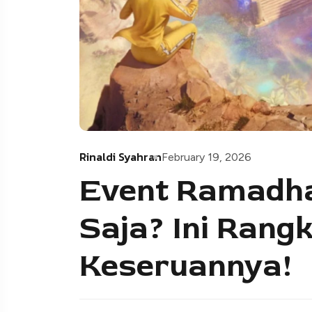
Rinaldi Syahran
February 19, 2026
Event Ramadha
Saja? Ini Rang
Keseruannya!