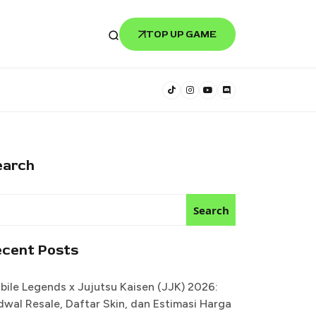
TOP UP GAME
earch
Search
ecent Posts
bile Legends x Jujutsu Kaisen (JJK) 2026:
dwal Resale, Daftar Skin, dan Estimasi Harga