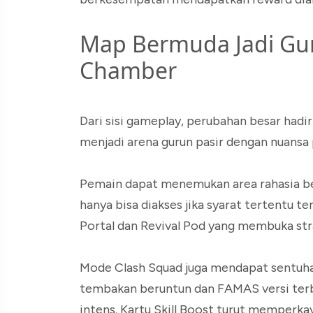
Map Bermuda Jadi Gu
Chamber
Dari sisi gameplay, perubahan besar hadir
menjadi arena gurun pasir dengan nuansa 
Pemain dapat menemukan area rahasia b
hanya bisa diakses jika syarat tertentu te
Portal dan Revival Pod yang membuka str
Mode Clash Squad juga mendapat sentuha
tembakan beruntun dan FAMAS versi ter
intens. Kartu Skill Boost turut memperka