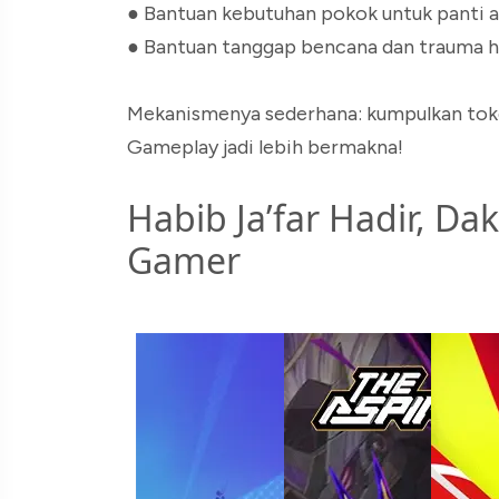
● Bantuan kebutuhan pokok untuk panti 
● Bantuan tanggap bencana dan trauma he
Mekanismenya sederhana: kumpulkan token,
Gameplay jadi lebih bermakna!
Habib Ja’far Hadir, 
Gamer