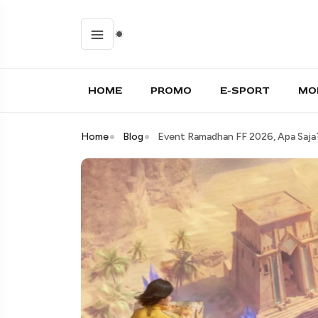
HOME
PROMO
E-SPORT
MO
Home
Blog
Event Ramadhan FF 2026, Apa Saja?