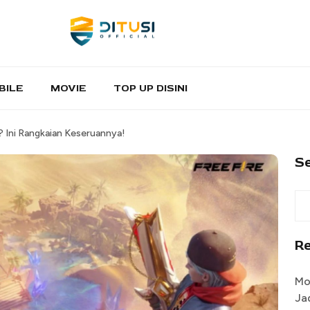
BILE
MOVIE
TOP UP DISINI
 Ini Rangkaian Keseruannya!
S
R
Mo
Ja