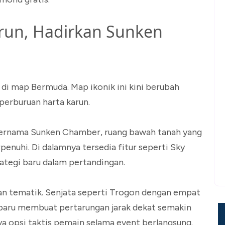
run, Hadirkan Sunken
 di map Bermuda. Map ikonik ini kini berubah
perburuan harta karun.
ernama Sunken Chamber, ruang bawah tanah yang
rpenuhi. Di dalamnya tersedia fitur seperti Sky
ategi baru dalam pertandingan.
n tematik. Senjata seperti Trogon dengan empat
baru membuat pertarungan jarak dekat semakin
ya opsi taktis pemain selama event berlangsung.