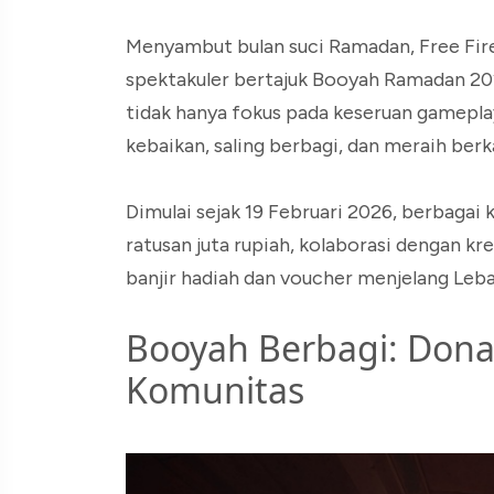
Menyambut bulan suci Ramadan, Free Fir
spektakuler bertajuk Booyah Ramadan 2
tidak hanya fokus pada keseruan gamepla
kebaikan, saling berbagi, dan meraih ber
Dimulai sejak 19 Februari 2026, berbagai 
ratusan juta rupiah, kolaborasi dengan k
banjir hadiah dan voucher menjelang Leba
Booyah Berbagi: Donas
Komunitas