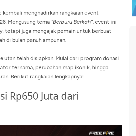
e kembali menghadirkan rangkaian event
026. Mengusung tema
“Berburu Berkah”
, event ini
y, tetapi juga mengajak pemain untuk berbuat
kah di bulan penuh ampunan.
kejutan telah disiapkan. Mulai dari program donasi
reator ternama, perubahan map ikonik, hingga
ran. Berikut rangkaian lengkapnya!
i Rp650 Juta dari