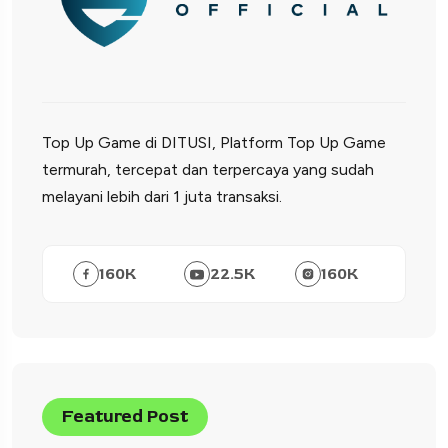
Top Up Game di DITUSI, Platform Top Up Game
termurah, tercepat dan terpercaya yang sudah
melayani lebih dari 1 juta transaksi.
160
K
22.5
K
160
K
Featured Post