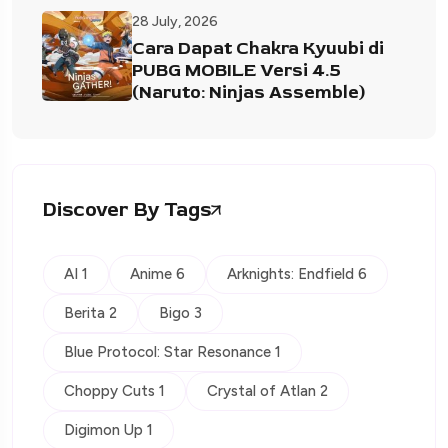
28 July, 2026
Cara Dapat Chakra Kyuubi di
PUBG MOBILE Versi 4.5
(Naruto: Ninjas Assemble)
Discover By Tags
AI 1
Anime 6
Arknights: Endfield 6
Berita 2
Bigo 3
Blue Protocol: Star Resonance 1
Choppy Cuts 1
Crystal of Atlan 2
Digimon Up 1