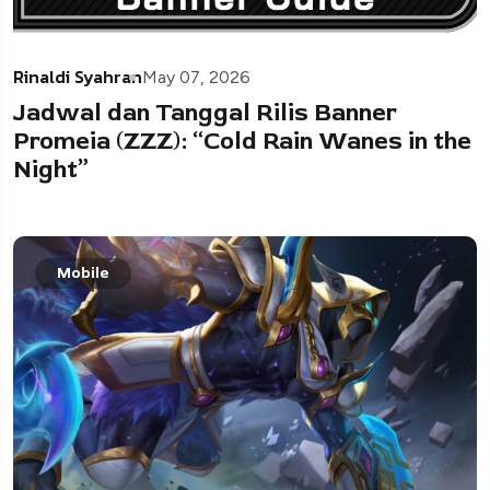
Rinaldi Syahran
May 07, 2026
Jadwal dan Tanggal Rilis Banner
Promeia (ZZZ): “Cold Rain Wanes in the
Night”
Mobile