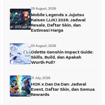
05 August, 2026
Mobile Legends x Jujutsu
Kaisen (JJK) 2026: Jadwal
Resale, Daftar Skin, dan
Estimasi Harga
05 August, 2026
Odette Genshin Impact Guide:
Skills, Build, dan Apakah
Worth Pull?
31 July, 2026
HOK x Dan Da Dan: Jadwal
Event, Daftar Skin, dan Semua
Rewards