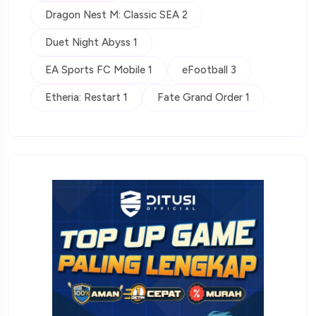
Dragon Nest M: Classic SEA 2
Duet Night Abyss 1
EA Sports FC Mobile 1
eFootball 3
Etheria: Restart 1
Fate Grand Order 1