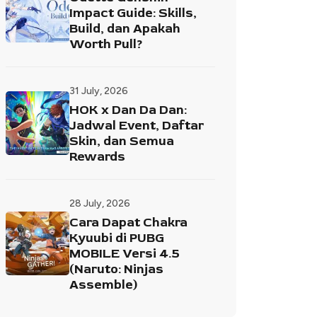
Impact Guide: Skills,
Build, dan Apakah
Worth Pull?
31 July, 2026
HOK x Dan Da Dan:
Jadwal Event, Daftar
Skin, dan Semua
Rewards
28 July, 2026
Cara Dapat Chakra
Kyuubi di PUBG
MOBILE Versi 4.5
(Naruto: Ninjas
Assemble)