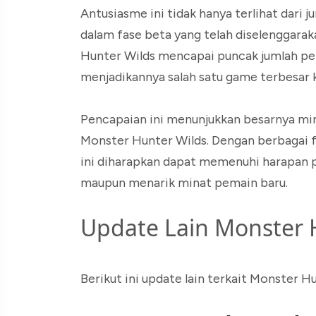
Antusiasme ini tidak hanya terlihat dari ju
dalam fase beta yang telah diselenggara
Hunter Wilds mencapai puncak jumlah p
menjadikannya salah satu game terbesar 
Pencapaian ini menunjukkan besarnya mi
Monster Hunter Wilds. Dengan berbagai f
ini diharapkan dapat memenuhi harapan 
maupun menarik minat pemain baru.
Update Lain Monster 
Berikut ini update lain terkait Monster H