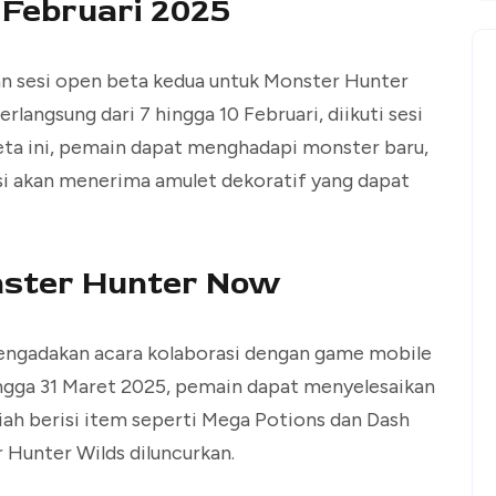
 Februari 2025
esi open beta kedua untuk Monster Hunter
rlangsung dari 7 hingga 10 Februari, diikuti sesi
beta ini, pemain dapat menghadapi monster baru,
si akan menerima amulet dekoratif yang dapat
nster Hunter Now
engadakan acara kolaborasi dengan game mobile
ngga 31 Maret 2025, pemain dapat menyelesaikan
ah berisi item seperti Mega Potions dan Dash
 Hunter Wilds diluncurkan.