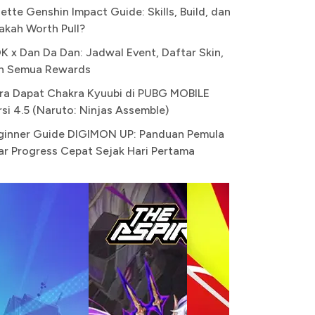
ette Genshin Impact Guide: Skills, Build, dan
akah Worth Pull?
K x Dan Da Dan: Jadwal Event, Daftar Skin,
n Semua Rewards
ra Dapat Chakra Kyuubi di PUBG MOBILE
rsi 4.5 (Naruto: Ninjas Assemble)
ginner Guide DIGIMON UP: Panduan Pemula
ar Progress Cepat Sejak Hari Pertama