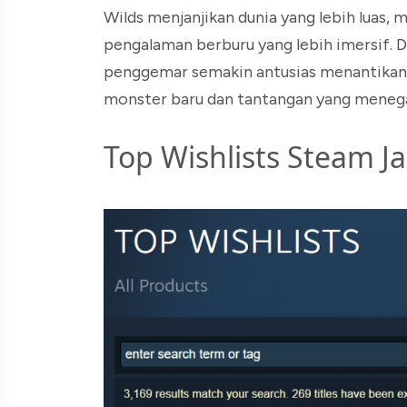
Wilds menjanjikan dunia yang lebih luas,
pengalaman berburu yang lebih imersif. De
penggemar semakin antusias menantikan p
monster baru dan tantangan yang meneg
Top Wishlists Steam J