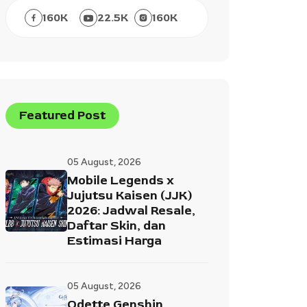
160
K
22.5
K
160
K
Featured Post
05 August, 2026
Mobile Legends x
Jujutsu Kaisen (JJK)
2026: Jadwal Resale,
Daftar Skin, dan
Estimasi Harga
05 August, 2026
Odette Genshin