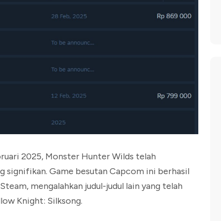
ruari 2025, Monster Hunter Wilds telah
 signifikan. Game besutan Capcom ini berhasil
Steam, mengalahkan judul-judul lain yang telah
low Knight: Silksong.