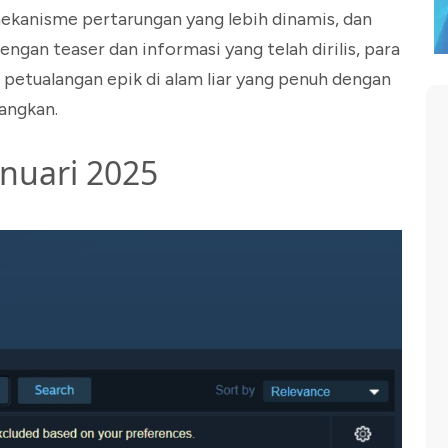
 mekanisme pertarungan yang lebih dinamis, dan
ngan teaser dan informasi yang telah dirilis, para
etualangan epik di alam liar yang penuh dengan
angkan.
anuari 2025