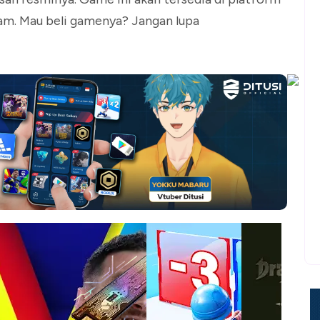
eam. Mau beli gamenya? Jangan lupa