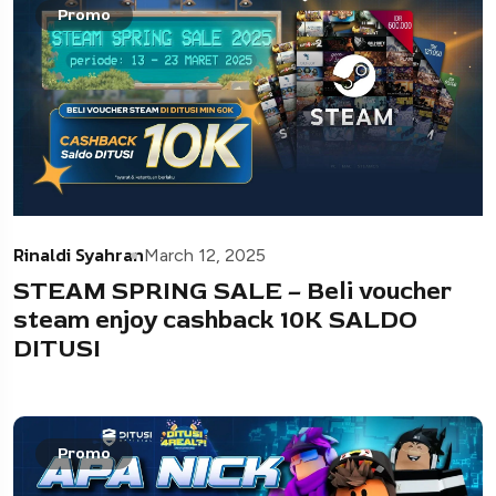
Promo
Rinaldi Syahran
March 12, 2025
STEAM SPRING SALE – Beli voucher
steam enjoy cashback 10K SALDO
DITUSI
Promo