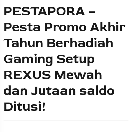
PESTAPORA –
Pesta Promo Akhir
Tahun Berhadiah
Gaming Setup
REXUS Mewah
dan Jutaan saldo
Ditusi!