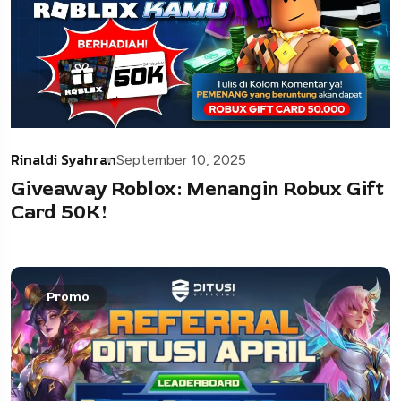
Rinaldi Syahran
September 10, 2025
Giveaway Roblox: Menangin Robux Gift
Card 50K!
Promo