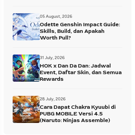
05 August, 2026
Odette Genshin Impact Guide:
Skills, Build, dan Apakah
Worth Pull?
31 July, 2026
HOK x Dan Da Dan: Jadwal
Event, Daftar Skin, dan Semua
Rewards
28 July, 2026
Cara Dapat Chakra Kyuubi di
PUBG MOBILE Versi 4.5
(Naruto: Ninjas Assemble)