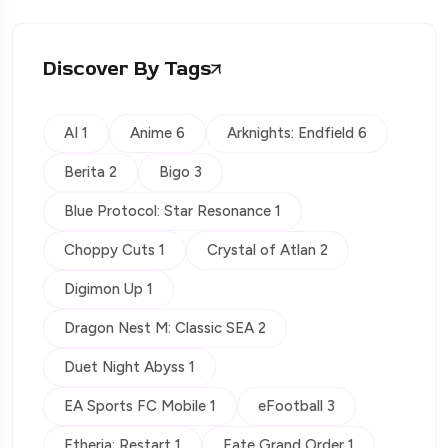
Discover By Tags
AI 1
Anime 6
Arknights: Endfield 6
Berita 2
Bigo 3
Blue Protocol: Star Resonance 1
Choppy Cuts 1
Crystal of Atlan 2
Digimon Up 1
Dragon Nest M: Classic SEA 2
Duet Night Abyss 1
EA Sports FC Mobile 1
eFootball 3
Etheria: Restart 1
Fate Grand Order 1