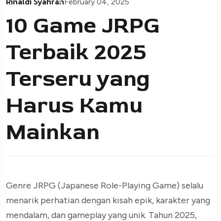
Rinaldi Syahran
February 04, 2025
10 Game JRPG
Terbaik 2025
Terseru yang
Harus Kamu
Mainkan
Genre JRPG (Japanese Role-Playing Game) selalu
menarik perhatian dengan kisah epik, karakter yang
mendalam, dan gameplay yang unik. Tahun 2025,