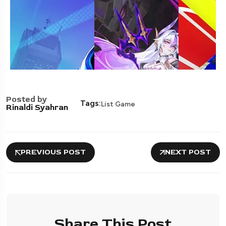
Posted by
Tags:
List Game
Rinaldi Syahran
PREVIOUS POST
NEXT POST
Share This Post