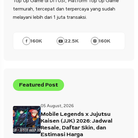
Top Up Game di DITUSI, Platform Top Up Game
termurah, tercepat dan terpercaya yang sudah
melayani lebih dari 1 juta transaksi.
160
K
22.5
K
160
K
Featured Post
05 August, 2026
Mobile Legends x Jujutsu
Kaisen (JJK) 2026: Jadwal
Resale, Daftar Skin, dan
Estimasi Harga