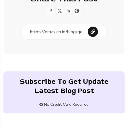
Subscribe To Get Update
Latest Blog Post
No Credit Card Required