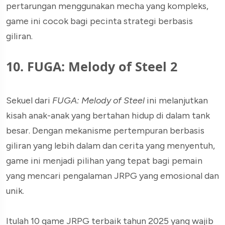
pertarungan menggunakan mecha yang kompleks,
game ini cocok bagi pecinta strategi berbasis
giliran.
10. FUGA: Melody of Steel 2
Sekuel dari
FUGA: Melody of Steel
ini melanjutkan
kisah anak-anak yang bertahan hidup di dalam tank
besar. Dengan mekanisme pertempuran berbasis
giliran yang lebih dalam dan cerita yang menyentuh,
game ini menjadi pilihan yang tepat bagi pemain
yang mencari pengalaman JRPG yang emosional dan
unik.
Itulah 10 game JRPG terbaik tahun 2025 yang wajib