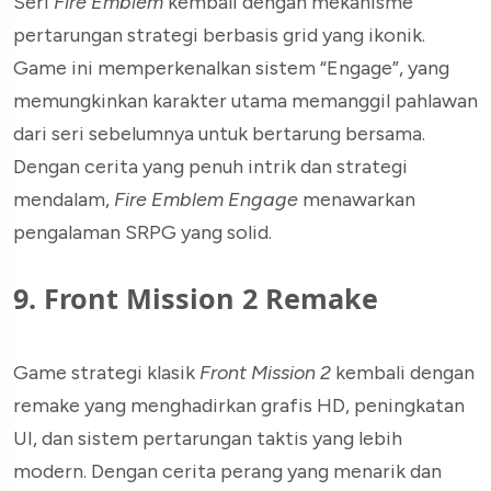
Seri
Fire Emblem
kembali dengan mekanisme
pertarungan strategi berbasis grid yang ikonik.
Game ini memperkenalkan sistem “Engage”, yang
memungkinkan karakter utama memanggil pahlawan
dari seri sebelumnya untuk bertarung bersama.
Dengan cerita yang penuh intrik dan strategi
mendalam,
Fire Emblem Engage
menawarkan
pengalaman SRPG yang solid.
9. Front Mission 2 Remake
Game strategi klasik
Front Mission 2
kembali dengan
remake yang menghadirkan grafis HD, peningkatan
UI, dan sistem pertarungan taktis yang lebih
modern. Dengan cerita perang yang menarik dan