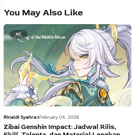
You May Also Like
PC
Rinaldi Syahran
February 04, 2026
Zibai Genshin Impact: Jadwal Rilis,
Skill, Talenta, dan Material Lengkap