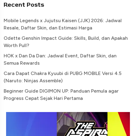
Recent Posts
Mobile Legends x Jujutsu Kaisen (JJK) 2026: Jadwal
Resale, Daftar Skin, dan Estimasi Harga
Odette Genshin Impact Guide: Skills, Build, dan Apakah
Worth Pull?
HOK x Dan Da Dan: Jadwal Event, Daftar Skin, dan
Semua Rewards
Cara Dapat Chakra Kyuubi di PUBG MOBILE Versi 4.5
(Naruto: Ninjas Assemble)
Beginner Guide DIGIMON UP: Panduan Pemula agar
Progress Cepat Sejak Hari Pertama